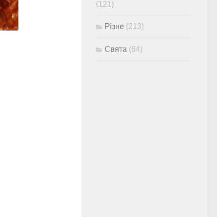
(121)
Різне
(213)
Свята
(64)