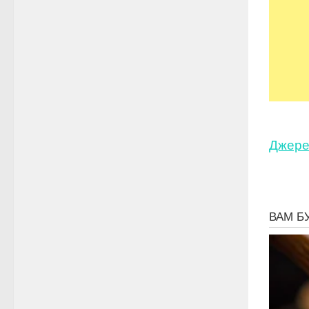
Джере