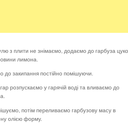
лю з плити не знімаємо, додаємо до гарбуза цуко
ловини лимона.
о до закипання постійно помішуючи.
гар розпускаємо у гарячій воді та вливаємо до
а.
ішуємо, потім переливаємо гарбузову масу в
ну олією форму.