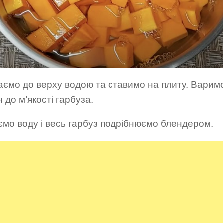
аємо до верху водою та ставимо на плиту. Варим
 до м’якості гарбуза.
ємо воду і весь гарбуз подрібнюємо блендером.