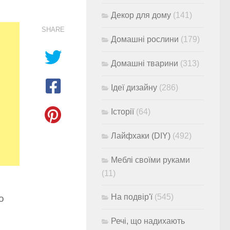
Декор для дому
(141)
SHARE
Домашні рослини
(179)
Домашні тварини
(313)
Ідеї дизайну
(286)
Історії
(64)
Лайфхаки (DIY)
(492)
Меблі своїми руками
(11)
На подвір'ї
(545)
о
Речі, що надихають