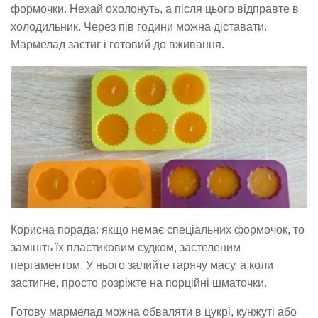
формочки. Нехай охолонуть, а після цього відправте в
холодильник. Через пів години можна діставати.
Мармелад застиг і готовий до вживання.
Корисна порада: якщо немає спеціальних формочок, то
замініть їх пластиковим судком, застеленим
пергаментом. У нього залийте гарячу масу, а коли
застигне, просто розріжте на порційні шматочки.
Готову мармелад можна обваляти в цукрі, кунжуті або