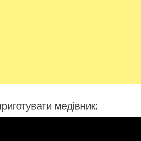
приготувати медівник: