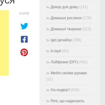
Декор для дому
(141)
SHARE
Домашні рослини
(179)
Домашні тварини
(313)
Ідеї дизайну
(286)
Історії
(64)
Лайфхаки (DIY)
(492)
Меблі своїми руками
(11)
На подвір'ї
(545)
Речі, що надихають