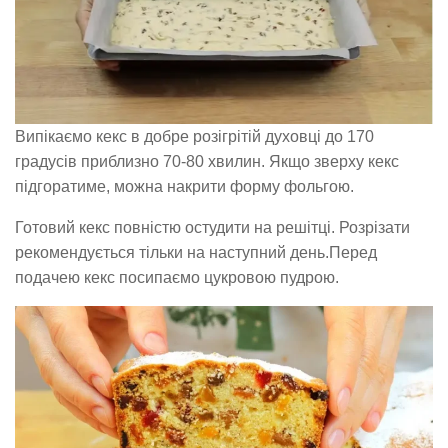
Випікаємо кекс в добре розігрітій духовці до 170
градусів приблизно 70-80 хвилин. Якщо зверху кекс
підгоратиме, можна накрити форму фольгою.
Готовий кекс повністю остудити на решітці. Розрізати
рекомендується тільки на наступний день.Перед
подачею кекс посипаємо цукровою пудрою.