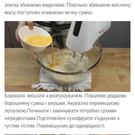
злегка збиваємо виделкою. Повільно збиваючи масляну
масу, поступово вливаємо яєчну суміш.
Борошно змішати з розпушувачем. Порціями додаємо
борошняну суміш і вершки. Акуратно перемішуємо
лопаткою.Починати і закінчувати потрібно сухими
інгредієнтами.Підготовлені сухофрукти з’єднуємо з
густим тістом. Перемішуємо до однорідності.