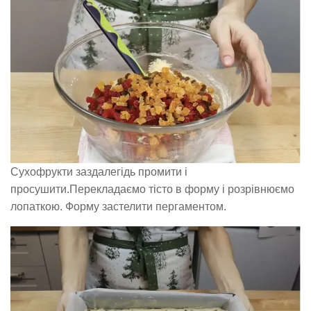
Сухофрукти заздалегідь промити і
просушити.Перекладаємо тісто в форму і розрівнюємо
лопаткою. Форму застелити пергаментом.