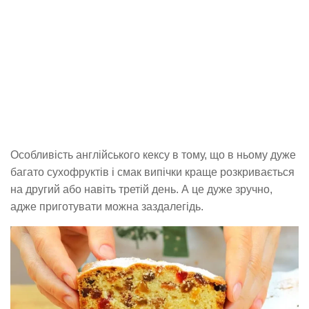
Особливість англійського кексу в тому, що в ньому дуже
багато сухофруктів і смак випічки краще розкривається
на другий або навіть третій день. А це дуже зручно,
адже приготувати можна заздалегідь.