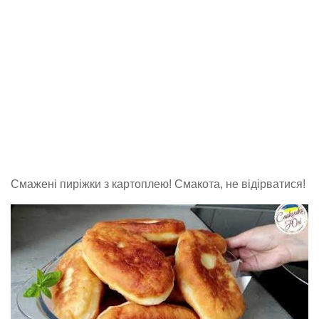
Смажені пиріжки з картоплею! Смакота, не відірватися!