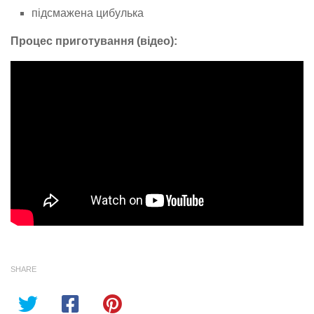
підсмажена цибулька
Процес приготування (відео):
SHARE