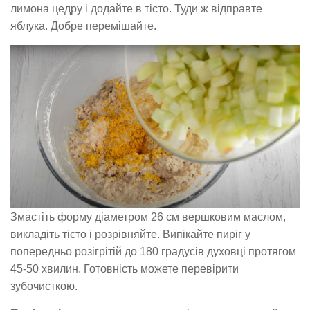
лимона цедру і додайте в тісто. Туди ж відправте
яблука. Добре перемішайте.
Змастіть форму діаметром 26 см вершковим маслом,
викладіть тісто і розрівняйте. Випікайте пиріг у
попередньо розігрітій до 180 градусів духовці протягом
45-50 хвилин. Готовність можете перевірити
зубочисткою.