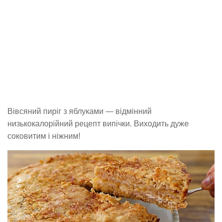
Вівсяний пиріг з яблуками — відмінний
низькокалорійний рецепт випічки. Виходить дуже
соковитим і ніжним!