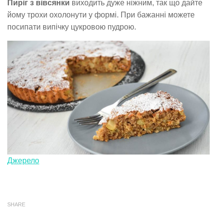
Пиріг з вівсянки
виходить дуже ніжним, так що дайте
йому трохи охолонути у формі. При бажанні можете
посипати випічку цукровою пудрою.
Джерело
SHARE