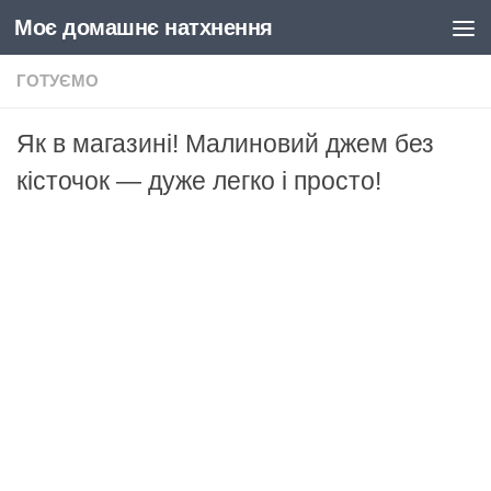
Моє домашнє натхнення
Skip to content
ГОТУЄМО
Як в магазині! Малиновий джем без
кісточок — дуже легко і просто!