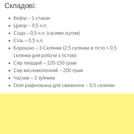
Складові:
Кефір – 1 стакан
Цукор – 0,5 ч.л.
Сода – 0,5 ч.л. (гасимо оцтом)
Сіль – 0,5 ч.л.
Борошно – 3 Склянки (2,5 склянки в тісто + 0,5
склянки для роботи з тістом)
Сир твердий – 120-150 грам
Сир кисломолочний – 200 грам
Часник – 2 зубчики
Олія рафінована для смаження – 0,5 склянки