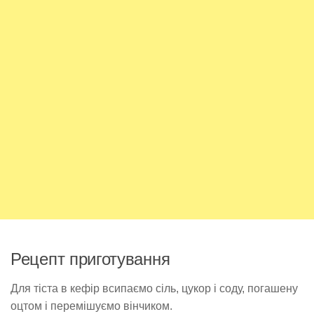
Рецепт приготування
Для тіста в кефір всипаємо сіль, цукор і соду, погашену
оцтом і перемішуємо вінчиком.