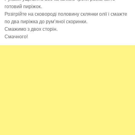
готовий пиріжок.
Розігрійте на сковороді половину склянки олії і смажте
по два пиріжка до рум’яної скоринки.
Смажимо з двох сторін.
Смачного!