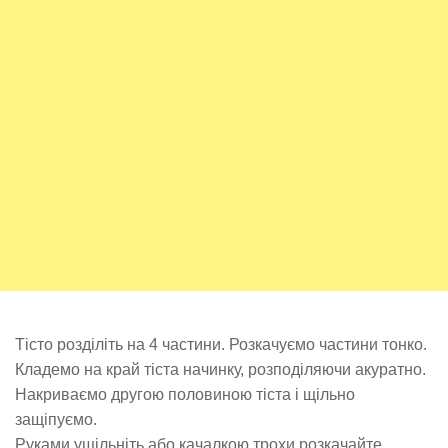
Тісто розділіть на 4 частини. Розкачуємо частини тонко.
Кладемо на край тіста начинку, розподіляючи акуратно.
Накриваємо другою половиною тіста і щільно
защіпуємо.
Руками ущільніть або качалкою трохи розкачайте