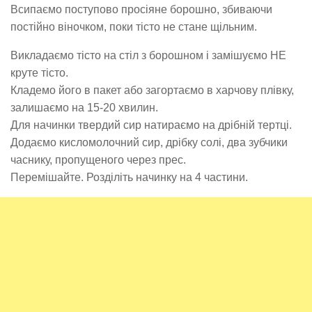
Всипаємо поступово просіяне борошно, збиваючи
постійно віночком, поки тісто не стане щільним.
Викладаємо тісто на стіл з борошном і замішуємо НЕ
круте тісто.
Кладемо його в пакет або загортаємо в харчову плівку,
залишаємо на 15-20 хвилин.
Для начинки твердий сир натираємо на дрібній тертці.
Додаємо кисломолочний сир, дрібку солі, два зубчики
часнику, пропущеного через прес.
Перемішайте. Розділіть начинку на 4 частини.