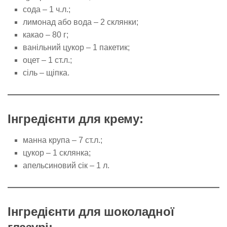
сода – 1 ч.л.;
лимонад або вода – 2 склянки;
какао – 80 г;
ванільний цукор – 1 пакетик;
оцет – 1 ст.л.;
сіль – щіпка.
Інгредієнти для крему:
манна крупа – 7 ст.л.;
цукор – 1 склянка;
апельсиновий сік – 1 л.
Інгредієнти для шоколадної