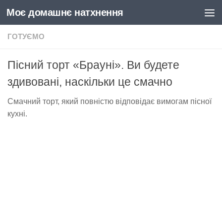
Моє домашнє натхнення
Skip to content
ГОТУЄМО
Пісний торт «Брауні». Ви будете
здивовані, наскільки це смачно
Смачний торт, який повністю відповідає вимогам пісної
кухні.