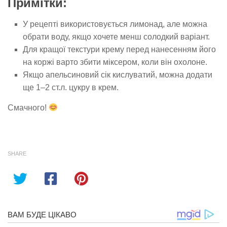
Примітки:
У рецепті використовується лимонад, але можна
обрати воду, якщо хочете менш солодкий варіант.
Для кращої текстури крему перед нанесенням його
на коржі варто збити міксером, коли він охолоне.
Якщо апельсиновий сік кислуватий, можна додати
ще 1–2 ст.л. цукру в крем.
Смачного!
SHARE