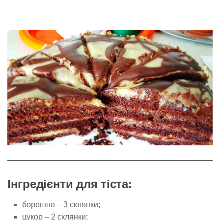
Інгредієнти для тіста:
борошно – 3 склянки;
цукор – 2 склянки;