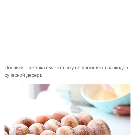
Пончики – це така смакота, яку не проміняєш на жоден
сучасний десерт.