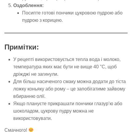
Оздоблення:
Посипте готові пончики цукровою пудрою або
пудрою з корицею.
Примітки:
У рецепті використовується тепла вода і молоко,
температура яких має бути не вище 40 °C, щоб
дріжджі не загинули.
Для більш насиченого смаку можна додати до тіста
ложку коньяку або рому – це запобігатиме зайвому
вбиранню олії.
Якщо плануєте прикрашати пончики глазур’ю або
шоколадом, цукрову пудру можна не
використовувати.
Смачного!