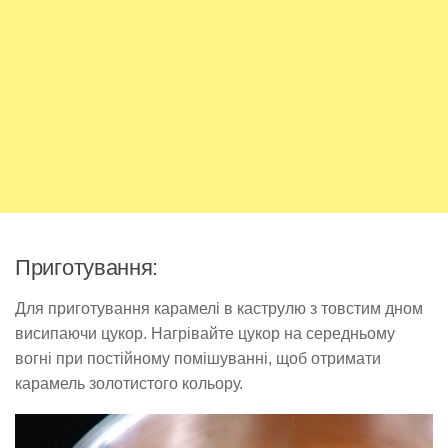
Приготування:
Для приготування карамелі в каструлю з товстим дном
висипаючи цукор. Нагрівайте цукор на середньому
вогні при постійному помішуванні, щоб отримати
карамель золотистого кольору.