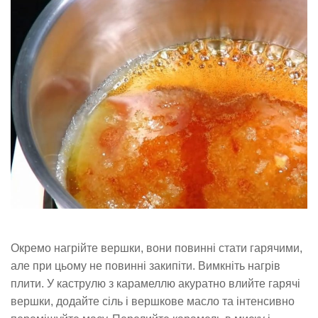
Окремо нагрійте вершки, вони повинні стати гарячими,
але при цьому не повинні закипіти. Вимкніть нагрів
плити. У каструлю з карамеллю акуратно влийте гарячі
вершки, додайте сіль і вершкове масло та інтенсивно