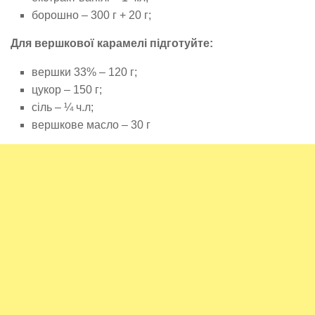
борошно – 300 г + 20 г;
Для вершкової карамелі підготуйте:
вершки 33% – 120 г;
цукор – 150 г;
сіль – ¼ ч.л;
вершкове масло – 30 г