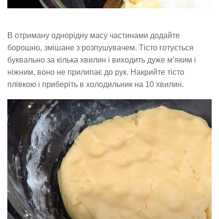
В отриману однорідну масу частинами додайте
борошно, змішане з розпушувачем. Тісто готується
буквально за кілька хвилин і виходить дуже м’яким і
ніжним, воно не прилипає до рук. Накрийте тісто
плівкою і приберіть в холодильник на 10 хвилин.