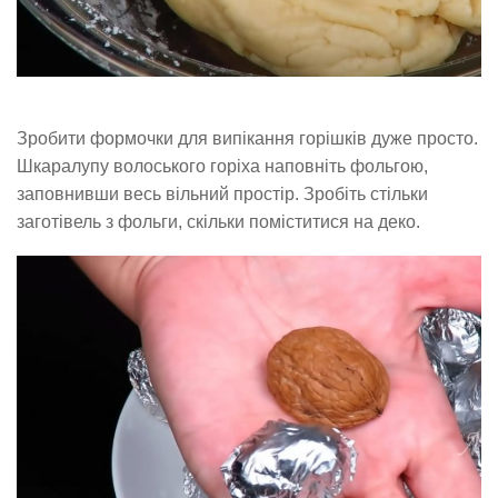
Зробити формочки для випікання горішків дуже просто.
Шкаралупу волоського горіха наповніть фольгою,
заповнивши весь вільний простір. Зробіть стільки
заготівель з фольги, скільки поміститися на деко.