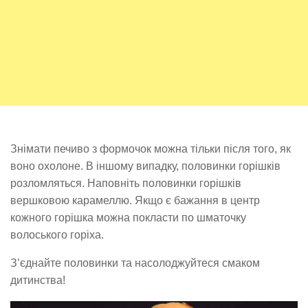
Знімати печиво з формочок можна тільки після того, як
воно охолоне. В іншому випадку, половинки горішків
розломляться. Наповніть половинки горішків
вершковою карамеллю. Якщо є бажання в центр
кожного горішка можна покласти по шматочку
волоського горіха.
З’єднайте половинки та насолоджуйтеся смаком
дитинства!