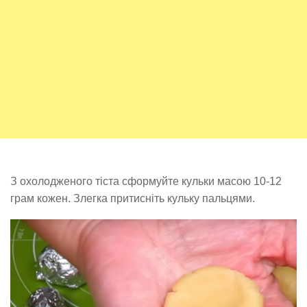
З охолодженого тіста сформуйте кульки масою 10-12
грам кожен. Злегка притисніть кульку пальцями.