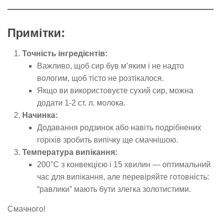
Примітки:
Точність інгредієнтів:
Важливо, щоб сир був м’яким і не надто
вологим, щоб тісто не розтікалося.
Якщо ви використовуєте сухий сир, можна
додати 1-2 ст. л. молока.
Начинка:
Додавання родзинок або навіть подрібнених
горіхів зробить випічку ще смачнішою.
Температура випікання:
200°C з конвекцією і 15 хвилин — оптимальний
час для випікання, але перевіряйте готовність:
“равлики” мають бути злегка золотистими.
Смачного!