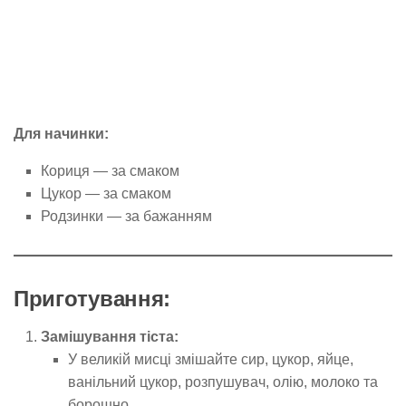
Для начинки:
Кориця — за смаком
Цукор — за смаком
Родзинки — за бажанням
Приготування:
Замішування тіста:
У великій мисці змішайте сир, цукор, яйце,
ванільний цукор, розпушувач, олію, молоко та
борошно.