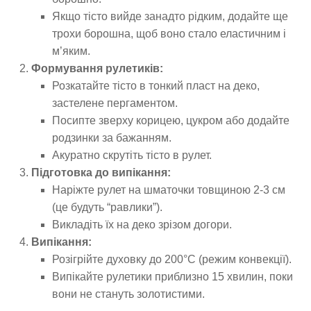
Якщо тісто вийде занадто рідким, додайте ще
трохи борошна, щоб воно стало еластичним і
м’яким.
Формування рулетиків:
Розкатайте тісто в тонкий пласт на деко,
застелене пергаментом.
Посипте зверху корицею, цукром або додайте
родзинки за бажанням.
Акуратно скрутіть тісто в рулет.
Підготовка до випікання:
Наріжте рулет на шматочки товщиною 2-3 см
(це будуть “равлики”).
Викладіть їх на деко зрізом догори.
Випікання:
Розігрійте духовку до 200°C (режим конвекції).
Випікайте рулетики приблизно 15 хвилин, поки
вони не стануть золотистими.