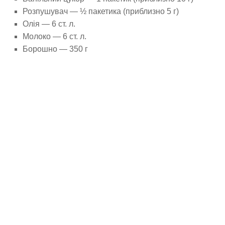
Розпушувач — ½ пакетика (приблизно 5 г)
Олія — 6 ст. л.
Молоко — 6 ст. л.
Борошно — 350 г