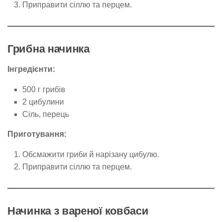
Приправити сіллю та перцем.
Грибна начинка
Інгредієнти:
500 г грибів
2 цибулини
Сіль, перець
Приготування:
Обсмажити гриби й нарізану цибулю.
Приправити сіллю та перцем.
Начинка з вареної ковбаси