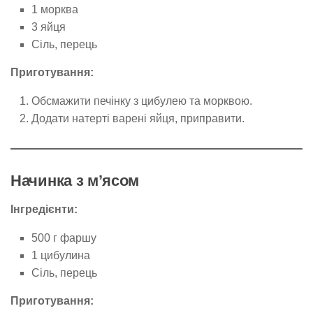
1 морква
3 яйця
Сіль, перець
Приготування:
Обсмажити печінку з цибулею та морквою.
Додати натерті варені яйця, приправити.
Начинка з м’ясом
Інгредієнти:
500 г фаршу
1 цибулина
Сіль, перець
Приготування: