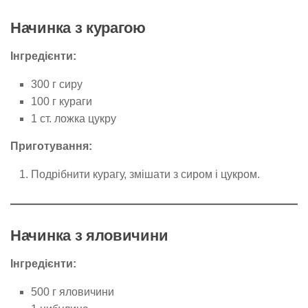
Начинка з курагою
Інгредієнти:
300 г сиру
100 г кураги
1 ст. ложка цукру
Приготування:
Подрібнити курагу, змішати з сиром і цукром.
Начинка з яловичини
Інгредієнти:
500 г яловичини