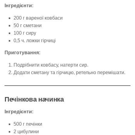
Інгредієнти:
200 г вареної ковбаси
50 г сметани
100 г сиру
0,5 ч. ложки гірчиці
Приготування:
Подрібнити ковбасу, натерти сир.
Додати сметану та гірчицю, ретельно перемішати.
Печінкова начинка
Інгредієнти:
500 г печінки
2 цибулини