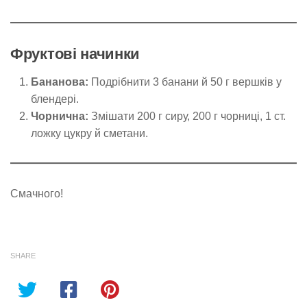
Фруктові начинки
Бананова:
Подрібнити 3 банани й 50 г вершків у
блендері.
Чорнична:
Змішати 200 г сиру, 200 г чорниці, 1 ст.
ложку цукру й сметани.
Смачного!
SHARE