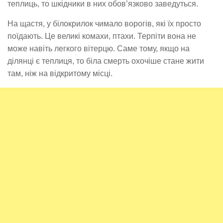
теплиць, то шкідники в них обов’язково заведуться.
На щастя, у білокрилок чимало ворогів, які їх просто
поїдають. Це великі комахи, птахи. Терпіти вона не
може навіть легкого вітерцю. Саме тому, якщо на
ділянці є теплиця, то біла смерть охочіше стане жити
там, ніж на відкритому місці.