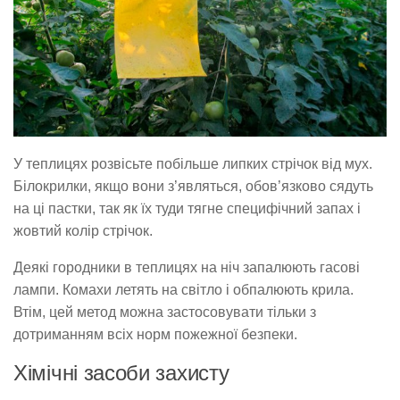
У теплицях розвісьте побільше липких стрічок від мух.
Білокрилки, якщо вони з’являться, обов’язково сядуть
на ці пастки, так як їх туди тягне специфічний запах і
жовтий колір стрічок.
Деякі городники в теплицях на ніч запалюють гасові
лампи. Комахи летять на світло і обпалюють крила.
Втім, цей метод можна застосовувати тільки з
дотриманням всіх норм пожежної безпеки.
Хімічні засоби захисту