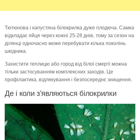
Тютюнова і капустяна білокрилка дуже плодюча. Самка
відкладає яйця через кожні 25-28 днів, тому за сезон на
ділянці одночасно може перебувати кілька поколінь
шкідника.
Захистити теплицю або город від білої смерті можна
тільки застосуванням комплексних заходів. Це
профілактика, відлякування і безпосереднє знищення.
Де і коли з’являються білокрилки