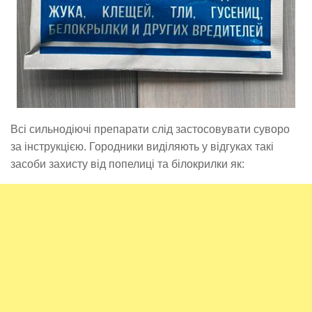
Всі сильнодіючі препарати слід застосовувати суворо
за інструкцією. Городники виділяють у відгуках такі
засоби захисту від попелиці та білокрилки як: