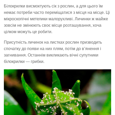
Білокрилки висмоктують сік з рослин, а для цього їм
немає потреби часто переміщатися з місця на місце. Ці
мікроскопічні метелики малорухливі. Личинки ж майже
зовсім не змінюють своє місце розташування, хоча
цілком можуть це робити.
Присутність личинок на листках рослин призводить
спочатку до появи на них плям, потім до в’янення і
загнивання. Останнім викликають вічні супутники
білокрилки — грибки.