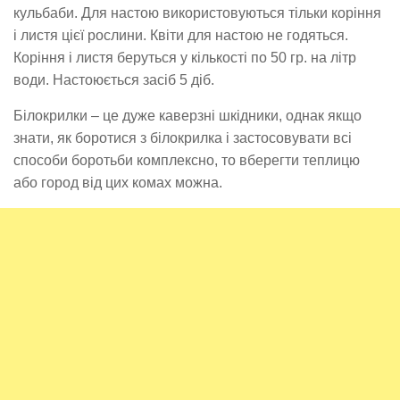
кульбаби. Для настою використовуються тільки коріння
і листя цієї рослини. Квіти для настою не годяться.
Коріння і листя беруться у кількості по 50 гр. на літр
води. Настоюється засіб 5 діб.
Білокрилки – це дуже каверзні шкідники, однак якщо
знати, як боротися з білокрилка і застосовувати всі
способи боротьби комплексно, то вберегти теплицю
або город від цих комах можна.