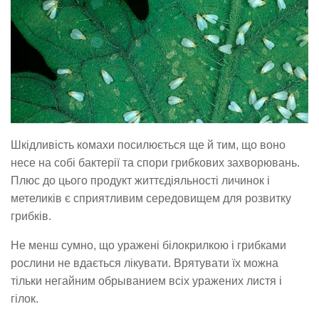
Шкідливість комахи посилюється ще й тим, що воно
несе на собі бактерії та спори грибкових захворювань.
Плюс до цього продукт життєдіяльності личинок і
метеликів є сприятливим середовищем для розвитку
грибків.
Не менш сумно, що уражені білокрилкою і грибками
рослини не вдається лікувати. Врятувати їх можна
тільки негайним обрыванием всіх уражених листя і
гілок.