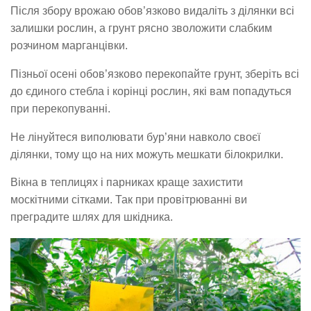
Після збору врожаю обов’язково видаліть з ділянки всі
залишки рослин, а грунт рясно зволожити слабким
розчином марганцівки.
Пізньої осені обов’язково перекопайте грунт, зберіть всі
до єдиного стебла і корінці рослин, які вам попадуться
при перекопуванні.
Не лінуйтеся виполювати бур’яни навколо своєї
ділянки, тому що на них можуть мешкати білокрилки.
Вікна в теплицях і парниках краще захистити
москітними сітками. Так при провітрюванні ви
преградите шлях для шкідника.