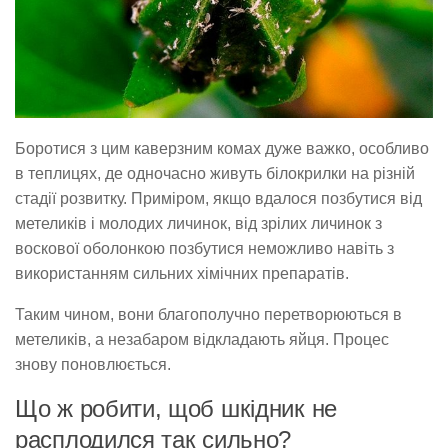
Боротися з цим каверзним комах дуже важко, особливо
в теплицях, де одночасно живуть білокрилки на різній
стадії розвитку. Приміром, якщо вдалося позбутися від
метеликів і молодих личинок, від зрілих личинок з
воскової оболонкою позбутися неможливо навіть з
використанням сильних хімічних препаратів.
Таким чином, вони благополучно перетворюються в
метеликів, а незабаром відкладають яйця. Процес
знову поновлюється.
Що ж робити, щоб шкідник не
расплодился так сильно?