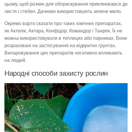
цьому, щоб розчин для обприскування приклеювався до
листя і стебел. Дачники використовують зелене мило.
Окремо варто сказати про таких хімічних препаратах,
як Актелік, Актара, Конфідор, Командор і Танрек. Їх не
можна використовувати в теплицях або парниках. Вони
розраховані на застосування на відкритих грунтах.
Випаровування цих препаратів негативно впливають
на людей.
Народні способи захисту рослин