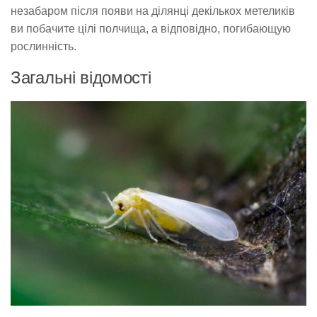
незабаром після появи на ділянці декількох метеликів
ви побачите цілі полчища, а відповідно, погибающую
рослинність.
Загальні відомості