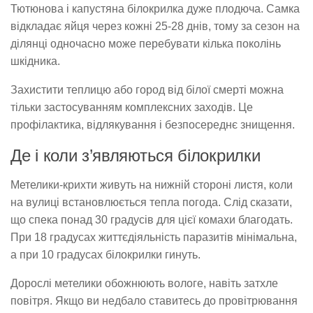
Тютюнова і капустяна білокрилка дуже плодюча. Самка
відкладає яйця через кожні 25-28 днів, тому за сезон на
ділянці одночасно може перебувати кілька поколінь
шкідника.
Захистити теплицю або город від білої смерті можна
тільки застосуванням комплексних заходів. Це
профілактика, відлякування і безпосереднє знищення.
Де і коли з’являються білокрилки
Метелики-крихти живуть на нижній стороні листя, коли
на вулиці встановлюється тепла погода. Слід сказати,
що спека понад 30 градусів для цієї комахи благодать.
При 18 градусах життєдіяльність паразитів мінімальна,
а при 10 градусах білокрилки гинуть.
Дорослі метелики обожнюють вологе, навіть затхле
повітря. Якщо ви недбало ставитесь до провітрювання