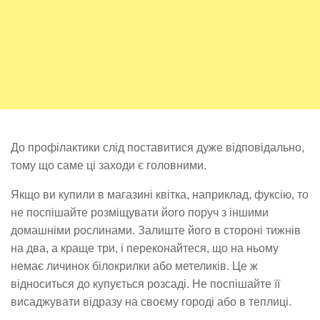
До профілактики слід поставитися дуже відповідально,
тому що саме ці заходи є головними.
Якщо ви купили в магазині квітка, наприклад, фуксію, то
не поспішайте розміщувати його поруч з іншими
домашніми рослинами. Залиште його в стороні тижнів
на два, а краще три, і переконайтеся, що на ньому
немає личинок білокрилки або метеликів. Це ж
відноситься до купується розсаді. Не поспішайте її
висаджувати відразу на своєму городі або в теплиці.