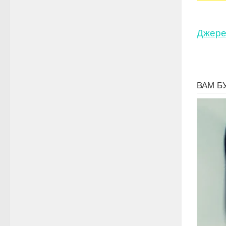
Джере