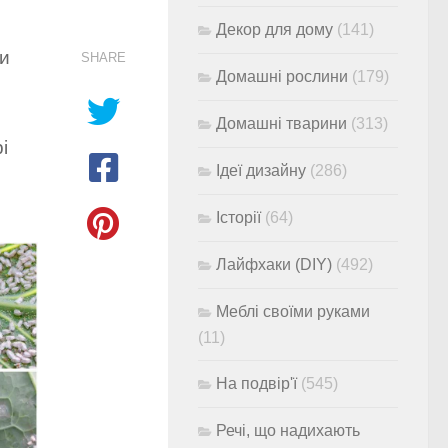
Декор для дому
(141)
ши
SHARE
Домашні рослини
(179)
Домашні тварини
(313)
і
Ідеї дизайну
(286)
Історії
(64)
Лайфхаки (DIY)
(492)
Меблі своїми руками
(11)
На подвір'ї
(545)
Речі, що надихають