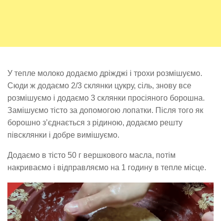
У тепле молоко додаємо дріжджі і трохи розмішуємо.
Сюди ж додаємо 2/3 склянки цукру, сіль, знову все
розмішуємо і додаємо 3 склянки просіяного борошна.
Замішуємо тісто за допомогою лопатки. Після того як
борошно з’єднається з рідиною, додаємо решту
півсклянки і добре вимішуємо.
Додаємо в тісто 50 г вершкового масла, потім
накриваємо і відправляємо на 1 годину в тепле місце.