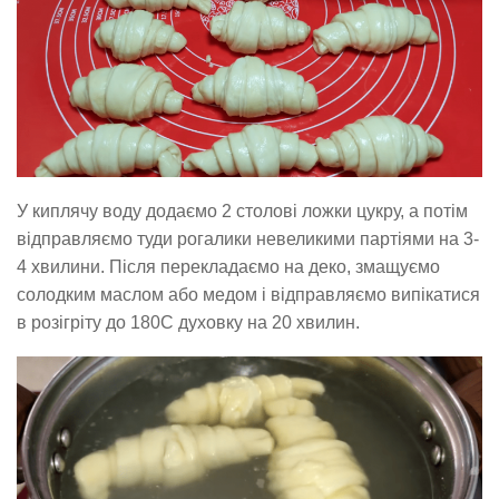
У киплячу воду додаємо 2 столові ложки цукру, а потім
відправляємо туди рогалики невеликими партіями на 3-
4 хвилини. Після перекладаємо на деко, змащуємо
солодким маслом або медом і відправляємо випікатися
в розігріту до 180С духовку на 20 хвилин.