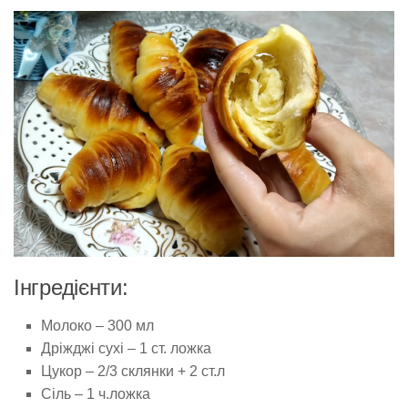
Інгредієнти:
Молоко – 300 мл
Дріжджі сухі – 1 ст. ложка
Цукор – 2/3 склянки + 2 ст.л
Сіль – 1 ч.ложка