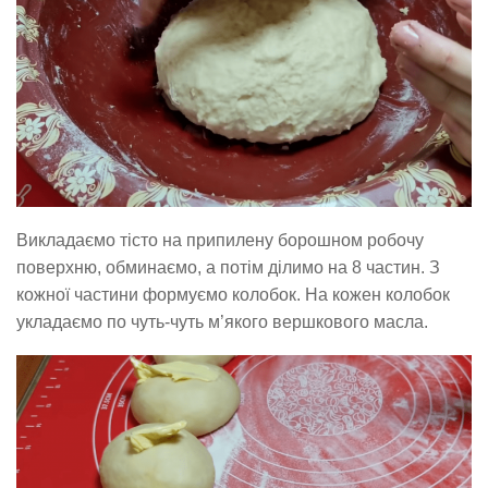
Викладаємо тісто на припилену борошном робочу
поверхню, обминаємо, а потім ділимо на 8 частин. З
кожної частини формуємо колобок. На кожен колобок
укладаємо по чуть-чуть м’якого вершкового масла.