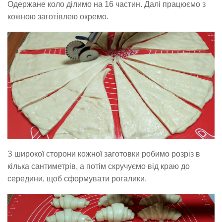
Одержане коло ділимо на 16 частин. Далі працюємо з
кожною заготівлею окремо.
З широкої сторони кожної заготовки робимо розріз в
кілька сантиметрів, а потім скручуємо від краю до
середини, щоб сформувати рогалики.