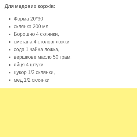
Для медових коржів:
Форма 20*30
склянка 200 мл
Борошно 4 склянки,
сметана 4 столові ложки,
сода 1 чайна ложка,
вершкове масло 50 грам,
яйця 4 штуки,
цукор 1/2 склянки,
мед 1/2 склянки