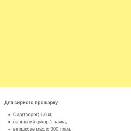
Для сирного прошарку
Сир(творог) 1,6 кг,
ванільний цукор 1 пачка,
вершкове масло 300 грам,