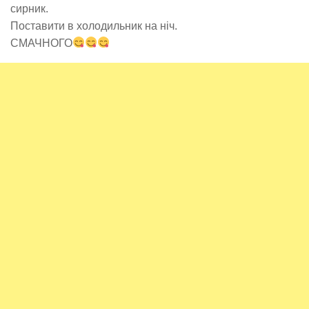
сирник.
Поставити в холодильник на ніч.
СМАЧНОГО