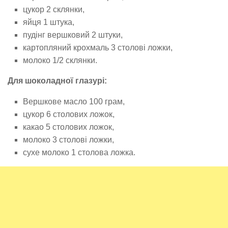
цукор 2 склянки,
яйця 1 штука,
пудінг вершковий 2 штуки,
картопляний крохмаль 3 столові ложки,
молоко 1/2 склянки.
Для шоколадної глазурі:
Вершкове масло 100 грам,
цукор 6 столових ложок,
какао 5 столових ложок,
молоко 3 столові ложки,
сухе молоко 1 столова ложка.