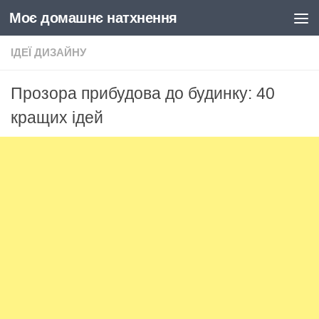
Моє домашнє натхнення
Skip to content
ІДЕЇ ДИЗАЙНУ
Прозора прибудова до будинку: 40
кращих ідей