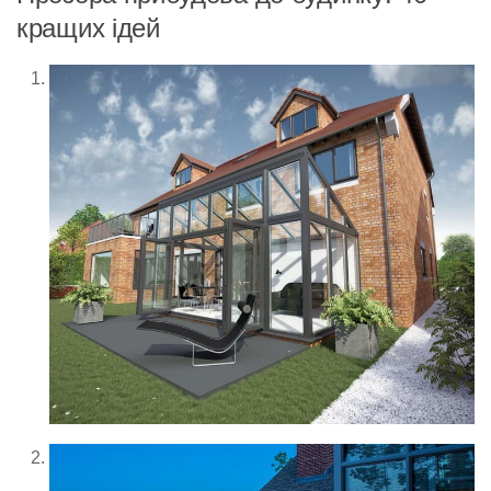
кращих ідей