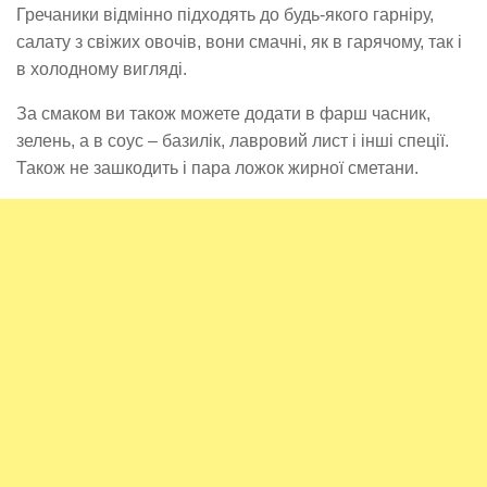
Гречаники відмінно підходять до будь-якого гарніру,
салату з свіжих овочів, вони смачні, як в гарячому, так і
в холодному вигляді.
За смаком ви також можете додати в фарш часник,
зелень, а в соус – базилік, лавровий лист і інші спеції.
Також не зашкодить і пара ложок жирної сметани.