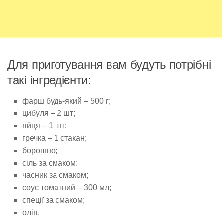
Для приготування вам будуть потрібні
такі інгредієнти:
фарш будь-який – 500 г;
цибуля – 2 шт;
яйця – 1 шт;
гречка – 1 стакан;
борошно;
сіль за смаком;
часник за смаком;
соус томатний – 300 мл;
спеції за смаком;
олія.