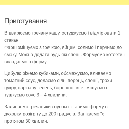
Приготування
Відварюємо гречану кашу, остуджуємо і відмірювати 1
стакан.
Фарш змішуємо з гречкою, яйцем, солимо і перчимо до
смаку. Можна додати будь-які спеції. Формуємо котлети і
вкладаємо в форму.
Цибулю ріжемо кубиками, обсмажуємо, вливаємо
томатний соус, додаємо сіль, перець, спеції, трохи
цукру, нарізану зелень, борошно, все змішуємо і
тушкуємо соус 3 – 4 хвилини.
Заливаємо гречаники соусом і ставимо форму в
духовку, розігріту до 200 градусів. Запікаємо їх
протягом 30 хвилин.