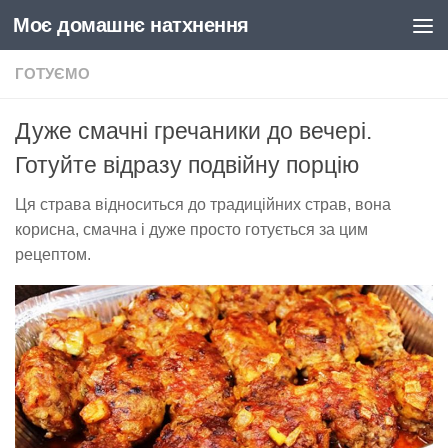
Моє домашнє натхнення
Skip to content
ГОТУЄМО
Дуже смачні гречаники до вечері.
Готуйте відразу подвійну порцію
Ця страва відноситься до традиційних страв, вона
корисна, смачна і дуже просто готується за цим
рецептом.