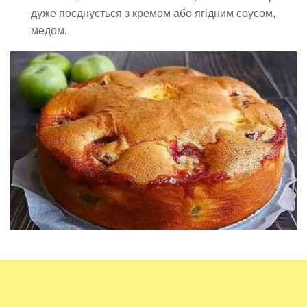
дуже поєднується з кремом або ягідним соусом,
медом.