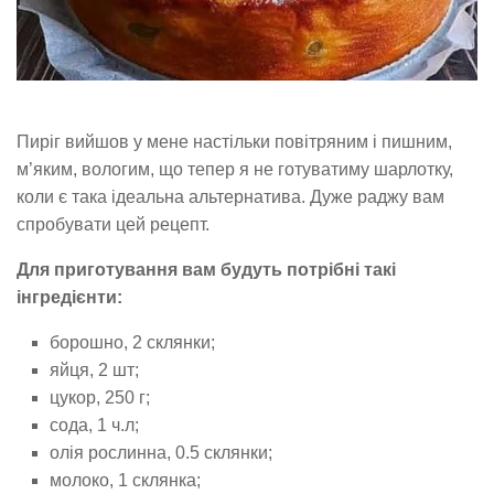
Пиріг вийшов у мене настільки повітряним і пишним,
м’яким, вологим, що тепер я не готуватиму шарлотку,
коли є така ідеальна альтернатива. Дуже раджу вам
спробувати цей рецепт.
Для приготування вам будуть потрібні такі
інгредієнти:
борошно, 2 склянки;
яйця, 2 шт;
цукор, 250 г;
сода, 1 ч.л;
олія рослинна, 0.5 склянки;
молоко, 1 склянка;