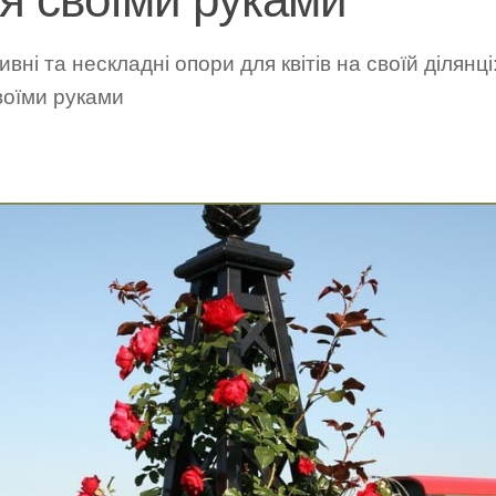
вні та нескладні опори для квітів на своїй ділянці
воїми руками