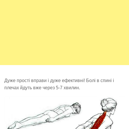
Дуже прості вправи і дуже ефективні! Болі в спині і
плечах йдуть вже через 5-7 хвилин.