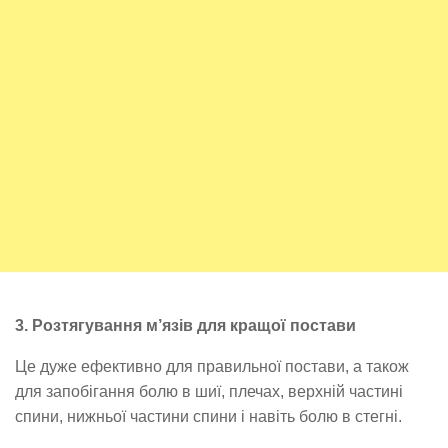
3. Розтягування м’язів для кращої постави
Це дуже ефективно для правильної постави, а також
для запобігання болю в шиї, плечах, верхній частині
спини, нижньої частини спини і навіть болю в стегні.