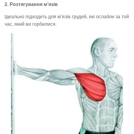
2. Розтягування м’язів
Ідеально підходить для м’язів грудей, які ослабли за той
час, який ви горбилися.