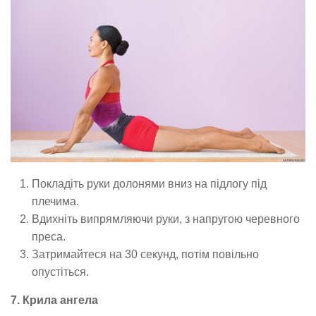
Покладіть руки долонями вниз на підлогу під
плечима.
Вдихніть випрямляючи руки, з напругою черевного
преса.
Затримайтеся на 30 секунд, потім повільно
опустіться.
7. Крила ангела