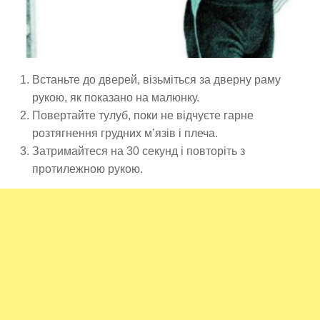
Встаньте до дверей, візьміться за дверну раму
рукою, як показано на малюнку.
Повертайте тулуб, поки не відчуєте гарне
розтягнення грудних м’язів і плеча.
Затримайтеся на 30 секунд і повторіть з
протилежною рукою.