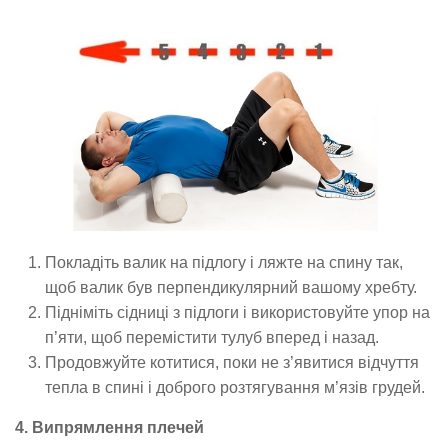
Покладіть валик на підлогу і ляжте на спину так,
щоб валик був перпендикулярний вашому хребту.
Підніміть сідниці з підлоги і використовуйте упор на
п’яти, щоб перемістити тулуб вперед і назад.
Продовжуйте котитися, поки не з’явитися відчуття
тепла в спині і доброго розтягування м’язів грудей.
4. Випрямлення плечей