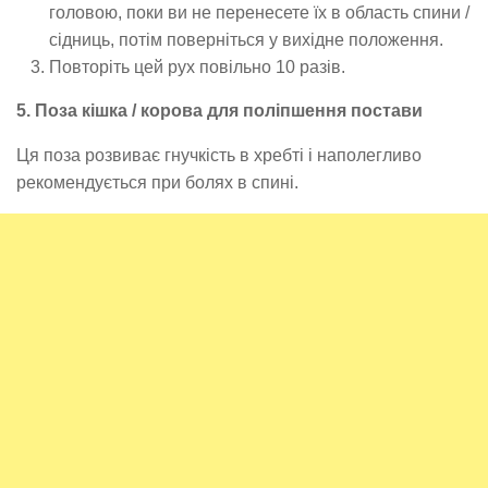
головою, поки ви не перенесете їх в область спини /
сідниць, потім поверніться у вихідне положення.
Повторіть цей рух повільно 10 разів.
5. Поза кішка / корова для поліпшення постави
Ця поза розвиває гнучкість в хребті і наполегливо
рекомендується при болях в спині.