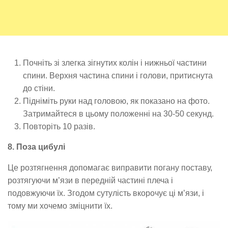
Почніть зі злегка зігнутих колін і нижньої частини
спини. Верхня частина спини і голови, притиснута
до стіни.
Підніміть руки над головою, як показано на фото.
Затримайтеся в цьому положенні на 30-50 секунд.
Повторіть 10 разів.
8. Поза цибулі
Це розтягнення допомагає виправити погану поставу,
розтягуючи м’язи в передній частині плеча і
подовжуючи їх. Згодом сутулість вкорочує ці м’язи, і
тому ми хочемо зміцнити їх.