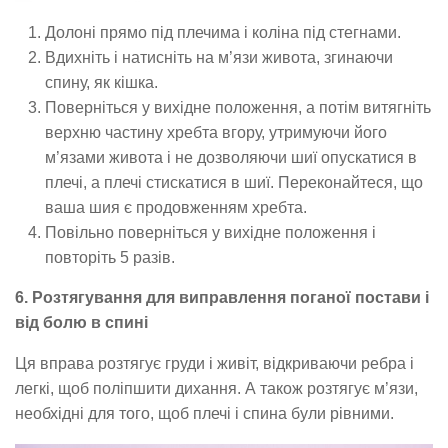
Долоні прямо під плечима і коліна під стегнами.
Вдихніть і натисніть на м’язи живота, згинаючи
спину, як кішка.
Поверніться у вихідне положення, а потім витягніть
верхню частину хребта вгору, утримуючи його
м’язами живота і не дозволяючи шиї опускатися в
плечі, а плечі стискатися в шиї. Переконайтеся, що
ваша шия є продовженням хребта.
Повільно поверніться у вихідне положення і
повторіть 5 разів.
6. Розтягування для виправлення поганої постави і
від болю в спині
Ця вправа розтягує груди і живіт, відкриваючи ребра і
легкі, щоб поліпшити дихання. А також розтягує м’язи,
необхідні для того, щоб плечі і спина були рівними.