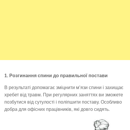
1. Розгинання спини до правильної постави
В результаті допомагає зміцнити м’язи спини і захищає
хребет від травм. При регулярних заняттях ви зможете
позбутися від сутулості і поліпшити поставу. Особливо
добра для офісних працівників, які довго сидять.