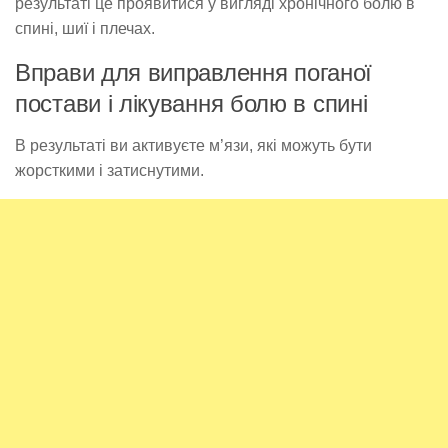
результаті це проявитися у вигляді хронічного болю в
спині, шиї і плечах.
Вправи для виправлення поганої
постави і лікування болю в спині
В результаті ви активуєте м’язи, які можуть бути
жорсткими і затиснутими.