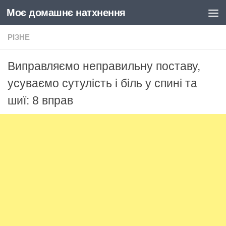
Моє домашнє натхнення
Skip to content
РІЗНЕ
Виправляємо неправильну поставу,
усуваємо сутулість і біль у спині та
шиї: 8 вправ