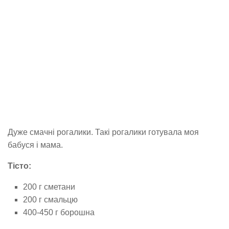
Дуже смачні рогалики. Такі рогалики готувала моя
бабуся і мама.
Тісто:
200 г сметани
200 г смальцю
400-450 г борошна