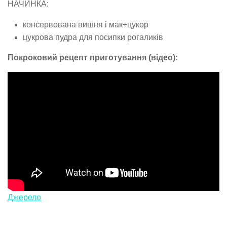
НАЧИНКА:
консервована вишня і мак+цукор
цукрова пудра для посипки рогаликів
Покроковий рецепт приготування (відео):
Джерело