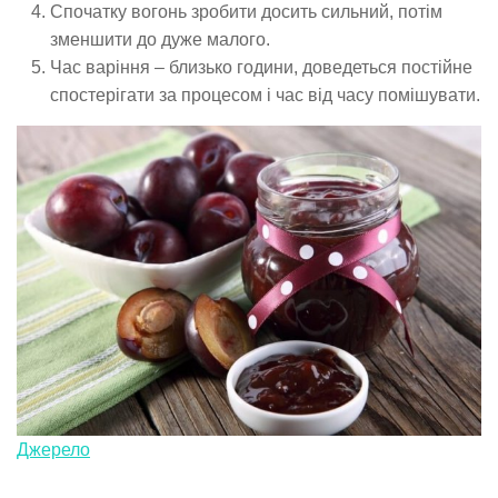
Спочатку вогонь зробити досить сильний, потім
зменшити до дуже малого.
Час варіння – близько години, доведеться постійне
спостерігати за процесом і час від часу помішувати.
Джерело