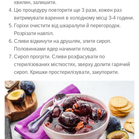
хвилин, залишити.
Цю процедуру повторити ще 3 рази, кожен раз
витримувати варення в холодному місці 3-4 години.
Горіхи очистити від шкаралупи й перегородок.
Розрізати навпіл.
Сливи відкинути на друшляк, злити сироп.
Половинками ядер начинити плоди.
Сироп прогріти. Сливи розфасувати по
стерилізованих місткостях, зверху долити гарячий
сироп. Кришки простерилізувати, закупорити.