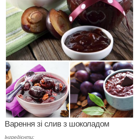
Варення зі слив з шоколадом
Інгредієнти:​​