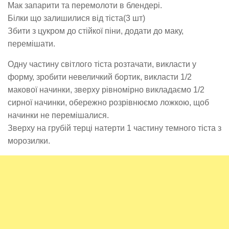
Мак запарити та перемолоти в блендері.
Білки що залишилися від тіста(3 шт)
Збити з цукром до стійкої піни, додати до маку,
перемішати.
Одну частину світлого тіста розтачати, викласти у
форму, зробити невеличкий бортик, викласти 1/2
макової начинки, зверху рівномірно викладаємо 1/2
сирної начинки, обережно розрівнюємо ложкою, щоб
начинки не перемішалися.
Зверху на грубій терці натерти 1 частину темного тіста з
морозилки.