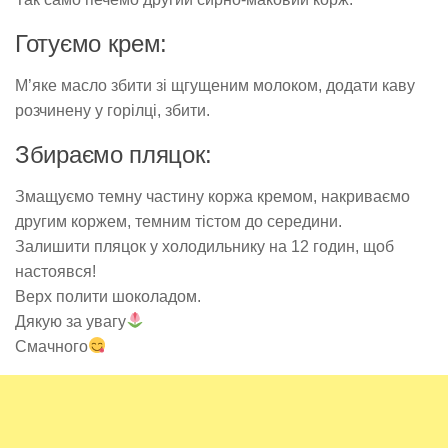
Готуємо крем:
М’яке масло збити зі щгущеним молоком, додати каву
розчинену у горілці, збити.
Збираємо пляцок:
Змащуємо темну частину коржа кремом, накриваємо
другим коржем, темним тістом до середини.
Залишити пляцок у холодильнику на 12 годин, щоб
настоявся!
Верх полити шоколадом.
Дякую за увагу
Смачного