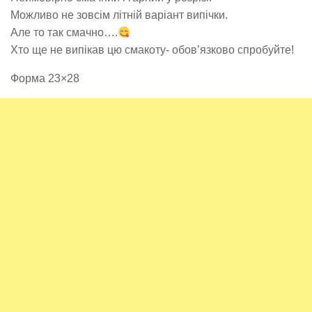
Можливо не зовсім літній варіант випічки.
Але то так смачно….
Хто ще не випікав цю смакоту- обов’язково спробуйте!
Форма 23×28