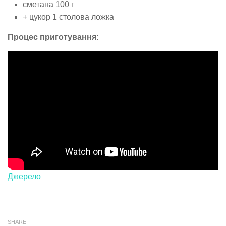
сметана 100 г
+ цукор 1 столова ложка
Процес приготування:
Джерело
SHARE