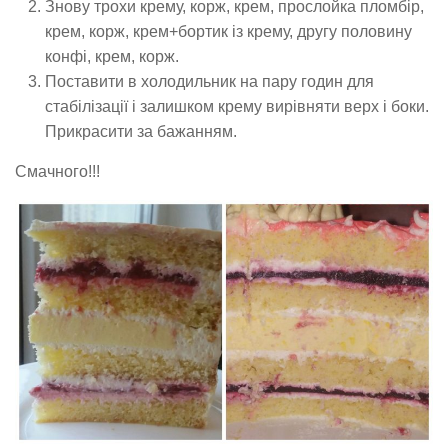
Знову трохи крему, корж, крем, прослойка пломбір,
крем, корж, крем+бортик із крему, другу половину
конфі, крем, корж.
Поставити в холодильник на пару годин для
стабілізації і залишком крему вирівняти верх і боки.
Прикрасити за бажанням.
Смачного!!!