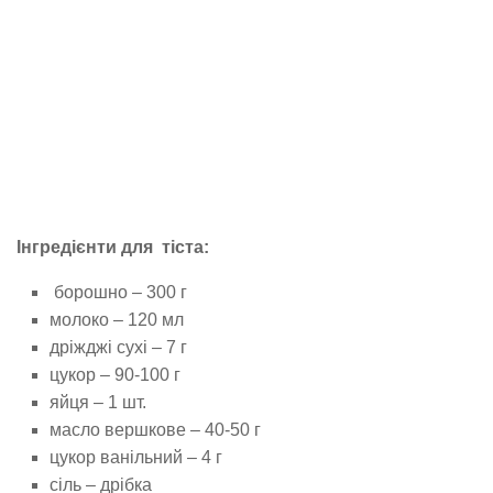
Інгредієнти для тіста:
борошно – 300 г
молоко – 120 мл
дріжджі сухі – 7 г
цукор – 90-100 г
яйця – 1 шт.
масло вершкове – 40-50 г
цукор ванільний – 4 г
сіль – дрібка