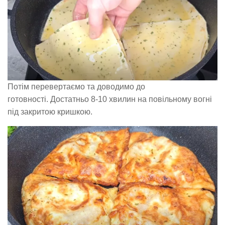
Потім перевертаємо та доводимо до
готовності. Достатньо 8-10 хвилин на повільному вогні
під закритою кришкою.