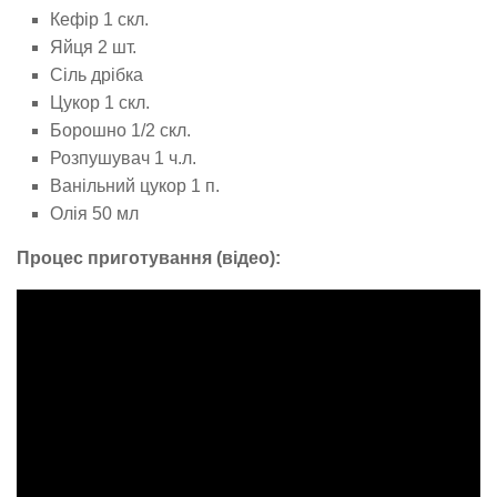
Кефір 1 скл.
Яйця 2 шт.
Сіль дрібка
Цукор 1 скл.
Борошно 1/2 скл.
Розпушувач 1 ч.л.
Ванільний цукор 1 п.
Олія 50 мл
Процес приготування (відео):