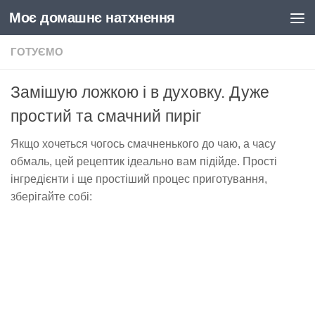
Моє домашнє натхнення
Skip to content
ГОТУЄМО
Замішую ложкою і в духовку. Дуже
простий та смачний пиріг
Якщо хочеться чогось смачненького до чаю, а часу
обмаль, цей рецептик ідеально вам підійде. Прості
інгредієнти і ще простіший процес приготування,
зберігайте собі: