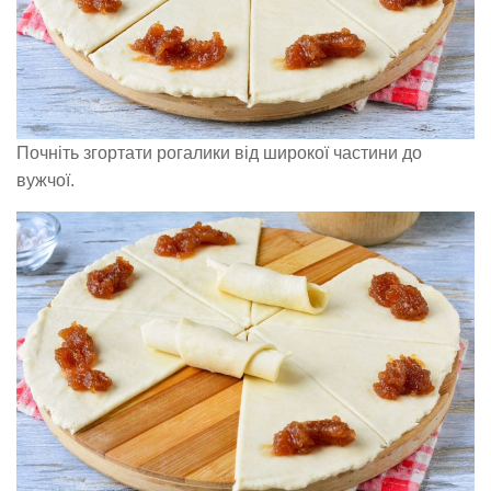
Почніть згортати рогалики від широкої частини до
вужчої.