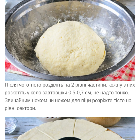
Після чого тісто розділіть на 2 рівні частини, кожну з них
розкотіть у коло завтовшки 0,5-0,7 см, не надто тонко.
Звичайним ножем чи ножем для піци розріжте тісто на
рівні сектори.