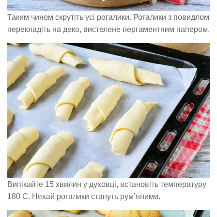
Таким чином скрутіть усі рогалики. Рогалики з повидлом
перекладіть на деко, вистелене пергаментним папером.
Випікайте 15 хвилин у духовці, встановіть температуру
180 С. Нехай рогалики стануть рум’яними.