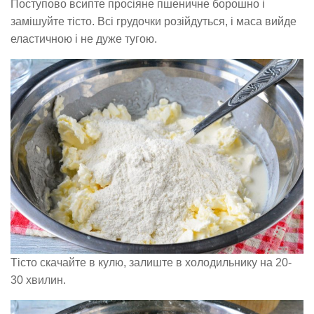
Поступово всипте просіяне пшеничне борошно і
замішуйте тісто. Всі грудочки розійдуться, і маса вийде
еластичною і не дуже тугою.
Тісто скачайте в кулю, залиште в холодильнику на 20-
30 хвилин.