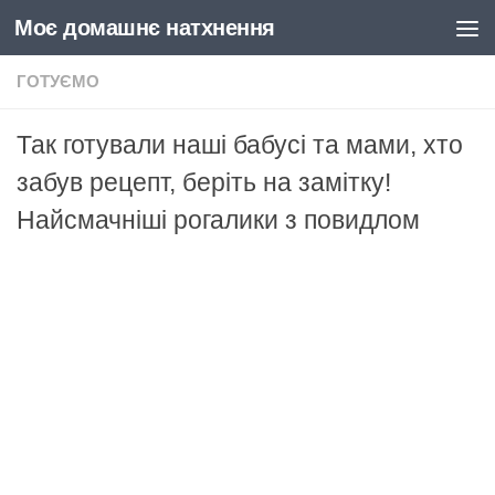
Моє домашнє натхнення
Skip to content
ГОТУЄМО
Так готували наші бабусі та мами, хто
забув рецепт, беріть на замітку!
Найсмачніші рогалики з повидлом