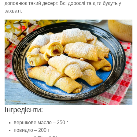
доповнює такий десерт. Всі дорослі та діти будуть у
захваті.
Інгредієнти:
вершкове масло – 250 г
повидло – 200 г