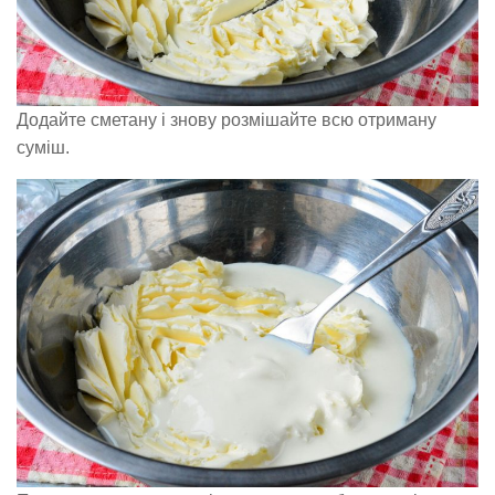
Додайте сметану і знову розмішайте всю отриману
суміш.