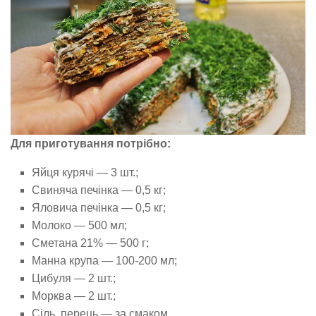
Для приготування потрібно:
Яйця курячі — 3 шт.;
Свиняча печінка — 0,5 кг;
Яловича печінка — 0,5 кг;
Молоко — 500 мл;
Сметана 21% — 500 г;
Манна крупа — 100-200 мл;
Цибуля — 2 шт.;
Морква — 2 шт.;
Сіль, перець — за смаком.