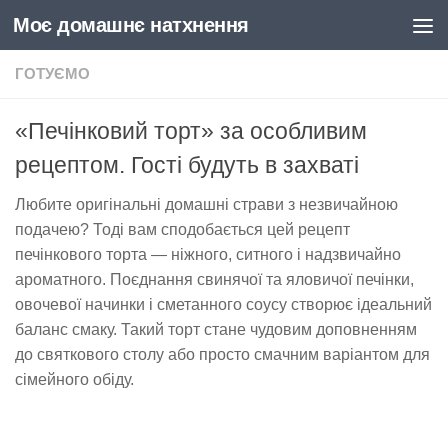
Моє домашнє натхнення
Skip to content
ГОТУЄМО
«Печінковий торт» за особливим
рецептом. Гості будуть в захваті
Любите оригінальні домашні страви з незвичайною
подачею? Тоді вам сподобається цей рецепт
печінкового торта — ніжного, ситного і надзвичайно
ароматного. Поєднання свинячої та яловичої печінки,
овочевої начинки і сметанного соусу створює ідеальний
баланс смаку. Такий торт стане чудовим доповненням
до святкового столу або просто смачним варіантом для
сімейного обіду.