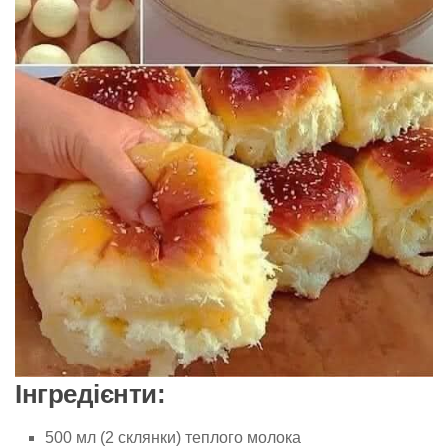
Інгредієнти:
500 мл (2 склянки) теплого молока