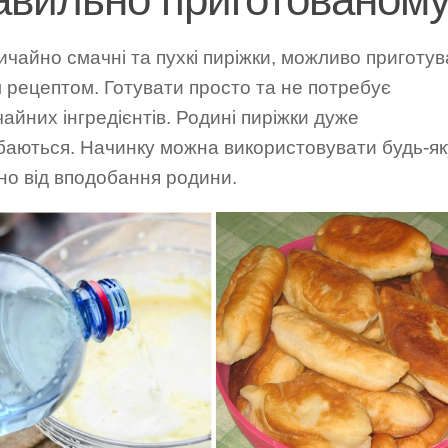
чайно смачні та пухкі пиріжки, можливо приготув
 рецептом. Готувати просто та не потребує
айних інгредієнтів. Родині пиріжки дуже
баються. Начинку можна використовувати будь-як
но від вподобання родини.