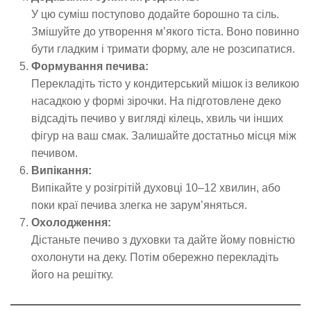
У цю суміш поступово додайте борошно та сіль.
Змішуйте до утворення м’якого тіста. Воно повинно
бути гладким і тримати форму, але не розсипатися.
Формування печива:
Перекладіть тісто у кондитерський мішок із великою
насадкою у формі зірочки. На підготовлене деко
відсадіть печиво у вигляді кілець, хвиль чи інших
фігур на ваш смак. Залишайте достатньо місця між
печивом.
Випікання:
Випікайте у розігрітій духовці 10–12 хвилин, або
поки краї печива злегка не зарум’яняться.
Охолодження:
Дістаньте печиво з духовки та дайте йому повністю
охолонути на деку. Потім обережно перекладіть
його на решітку.