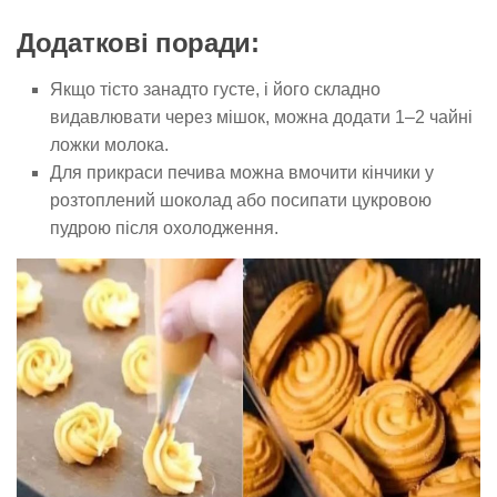
Додаткові поради:
Якщо тісто занадто густе, і його складно
видавлювати через мішок, можна додати 1–2 чайні
ложки молока.
Для прикраси печива можна вмочити кінчики у
розтоплений шоколад або посипати цукровою
пудрою після охолодження.