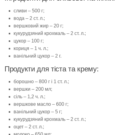
сливи – 500 г;
вода – 2 ст. л.;
вершковий жир – 20 г;
кукурудзяний крохмаль – 2 ст. л.;
цукор – 100 г;
кориця – 1 ч. л.;
ванільний цукор – 2 г.
Продукти для тіста та крему:
борошно – 800 г і 1 ст. л.;
вершки – 200 мл;
сіль – 1,2 ч. л.;
вершкове масло – 600 г;
ванільний цукор – 5 г;
кукурудзяний крохмаль – 2 ст. л.;
оцет – 2 ст. л.;
молоко – 650 мл;