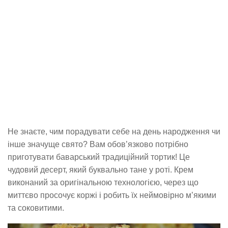
Не знаєте, чим порадувати себе на день народження чи
інше значуще свято? Вам обов’язково потрібно
приготувати баварський традиційний тортик! Це
чудовий десерт, який буквально тане у роті. Крем
виконаний за оригінальною технологією, через що
миттєво просочує коржі і робить їх неймовірно м’якими
та соковитими.