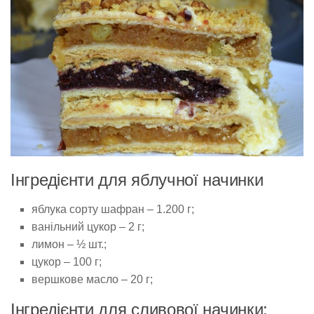
Інгредієнти для яблучної начинки
яблука сорту шафран – 1.200 г;
ванільний цукор – 2 г;
лимон – ½ шт.;
цукор – 100 г;
вершкове масло – 20 г;
Інгредієнти для сливової начинки: