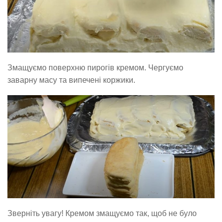
Змащуємо поверхню пирогів кремом. Чергуємо
заварну масу та випечені коржики.
Зверніть увагу! Кремом змащуємо так, щоб не було