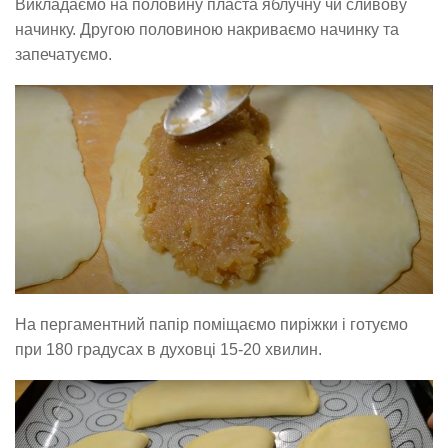
Викладаємо на половину пласта яблучну чи сливову
начинку. Другою половиною накриваємо начинку та
запечатуємо.
На пергаментний папір поміщаємо пиріжки і готуємо
при 180 градусах в духовці 15-20 хвилин.