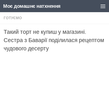
Моє домашнє натхнення
Skip to content
ГОТУЄМО
Такий торт не купиш у магазині.
Сестра з Баварії поділилася рецептом
чудового десерту