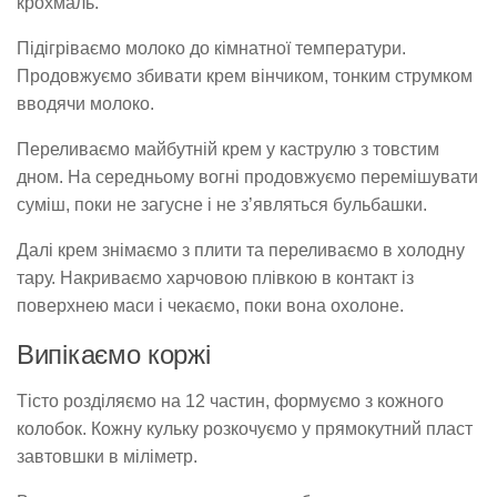
крохмаль.
Підігріваємо молоко до кімнатної температури.
Продовжуємо збивати крем вінчиком, тонким струмком
вводячи молоко.
Переливаємо майбутній крем у каструлю з товстим
дном. На середньому вогні продовжуємо перемішувати
суміш, поки не загусне і не з’являться бульбашки.
Далі крем знімаємо з плити та переливаємо в холодну
тару. Накриваємо харчовою плівкою в контакт із
поверхнею маси і чекаємо, поки вона охолоне.
Випікаємо коржі
Тісто розділяємо на 12 частин, формуємо з кожного
колобок. Кожну кульку розкочуємо у прямокутний пласт
завтовшки в міліметр.