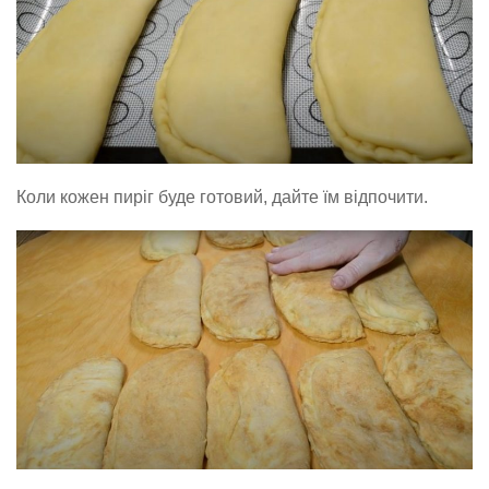
Коли кожен пиріг буде готовий, дайте їм відпочити.