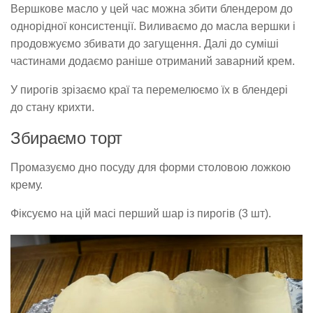
Вершкове масло у цей час можна збити блендером до
однорідної консистенції. Виливаємо до масла вершки і
продовжуємо збивати до загущення. Далі до суміші
частинами додаємо раніше отриманий заварний крем.
У пирогів зрізаємо краї та перемелюємо їх в блендері
до стану крихти.
Збираємо торт
Промазуємо дно посуду для форми столовою ложкою
крему.
Фіксуємо на цій масі перший шар із пирогів (3 шт).