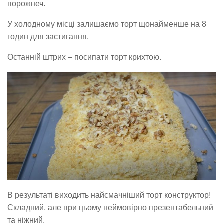
порожнеч.
У холодному місці залишаємо торт щонайменше на 8
годин для застигання.
Останній штрих – посипати торт крихтою.
В результаті виходить найсмачніший торт конструктор!
Складний, але при цьому неймовірно презентабельний
та ніжний.