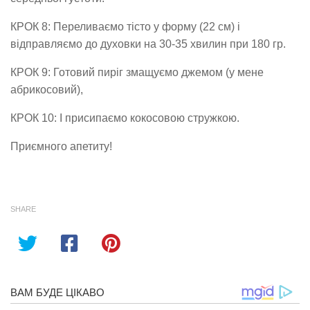
КРОК 8: Переливаємо тісто у форму (22 см) і
відправляємо до духовки на 30-35 хвилин при 180 гр.
КРОК 9: Готовий пиріг змащуємо джемом (у мене
абрикосовий),
КРОК 10: І присипаємо кокосовою стружкою.
Приємного апетиту!
SHARE