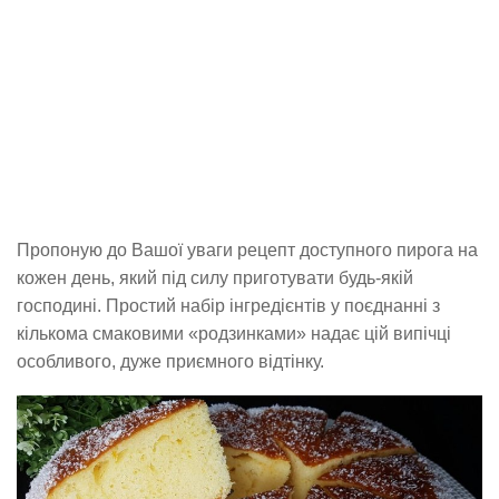
Пропоную до Вашої уваги рецепт доступного пирога на
кожен день, який під силу приготувати будь-якій
господині. Простий набір інгредієнтів у поєднанні з
кількома смаковими «родзинками» надає цій випічці
особливого, дуже приємного відтінку.