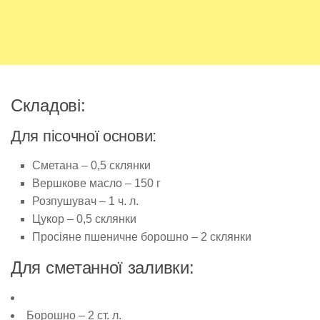
Складові:
Для пісочної основи:
Сметана – 0,5 склянки
Вершкове масло – 150 г
Розпушувач – 1 ч. л.
Цукор – 0,5 склянки
Просіяне пшеничне борошно – 2 склянки
Для сметанної заливки:
Борошно – 2 ст. л.