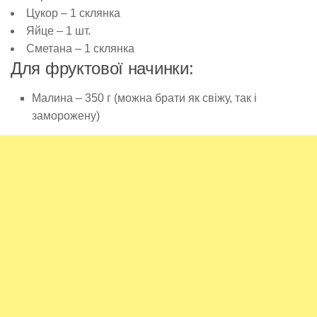
Цукор – 1 склянка
Яйце – 1 шт.
Сметана – 1 склянка
Для фруктової начинки:
Малина – 350 г (можна брати як свіжу, так і
заморожену)