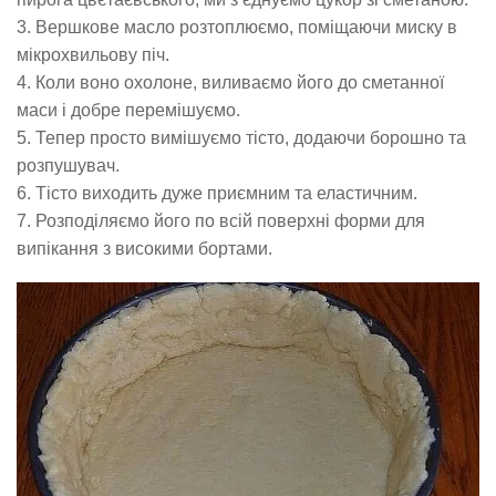
3. Вершкове масло розтоплюємо, поміщаючи миску в
мікрохвильову піч.
4. Коли воно охолоне, виливаємо його до сметанної
маси і добре перемішуємо.
5. Тепер просто вимішуємо тісто, додаючи борошно та
розпушувач.
6. Тісто виходить дуже приємним та еластичним.
7. Розподіляємо його по всій поверхні форми для
випікання з високими бортами.