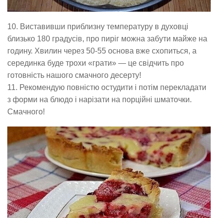
10. Виставивши приблизну температуру в духовці
близько 180 градусів, про пиріг можна забути майже на
годину. Хвилин через 50-55 основа вже схопиться, а
серединка буде трохи «грати» — це свідчить про
готовність нашого смачного десерту!
11. Рекомендую повністю остудити і потім перекладати
з форми на блюдо і нарізати на порційні шматочки.
Смачного!