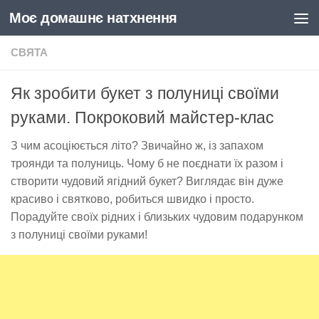
Моє домашнє натхнення
Skip to content
СВЯТА
Як зробити букет з полуниці своїми
руками. Покроковий майстер-клас
З чим асоціюється літо? Звичайно ж, із запахом
троянди та полуниць. Чому б не поєднати їх разом і
створити чудовий ягідний букет? Виглядає він дуже
красиво і святково, робиться швидко і просто.
Порадуйте своїх рідних і близьких чудовим подарунком
з полуниці своїми руками!