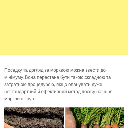
Посадку та догляд за морквою можна звести до
мінімуму. Вона перестане бути такою складною та
затратною процедурою, якщо опанувати дуже
нестандартний й ефективний метод посіву насіння
моркви в ґрунт.