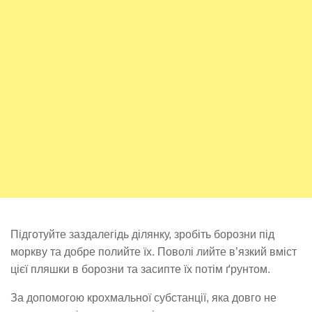
Підготуйте заздалегідь ділянку, зробіть борозни під
моркву та добре полийте їх. Поволі лийте в’язкий вміст
цієї пляшки в борозни та засипте їх потім ґрунтом.
За допомогою крохмальної субстанції, яка довго не