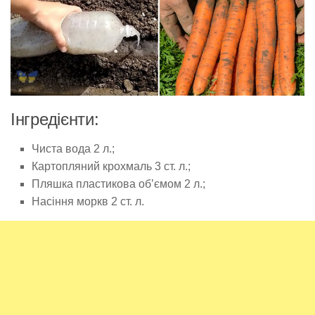
Інгредієнти:
Чиста вода 2 л.;
Картопляний крохмаль 3 ст. л.;
Пляшка пластикова об’ємом 2 л.;
Насіння моркв 2 ст. л.