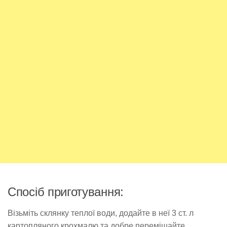
Спосіб приготування:
Візьміть склянку теплої води, додайте в неї 3 ст. л
картопляного крохмалю та добре перемішайте.