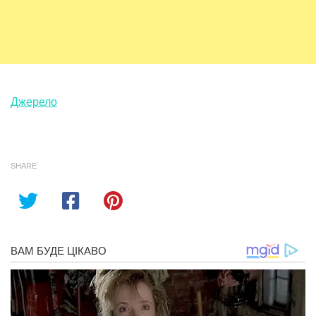
Джерело
SHARE