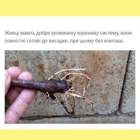
Живці мають добре розвинену кореневу систему, вони
повністю готові до висадки, при цьому без ковпака.