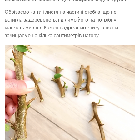
Обрізаємо квіти і листя на частині стебла, що не
встигла задеревенеть, і ділимо його на потрібну
кількість живців. Кожен надрізаємо знизу, а потім
зачищаємо на кілька сантиметрів нагору.