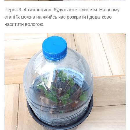
Через 3 -4 тижні живці будуть вже з листям. На цьому
етапі їх можна на якийсь час розкрити і додатково
наситити вологою.