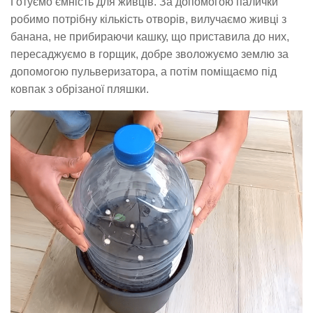
Готуємо ємність для живців. За допомогою палички
робимо потрібну кількість отворів, вилучаємо живці з
банана, не прибираючи кашку, що приставила до них,
пересаджуємо в горщик, добре зволожуємо землю за
допомогою пульверизатора, а потім поміщаємо під
ковпак з обрізаної пляшки.