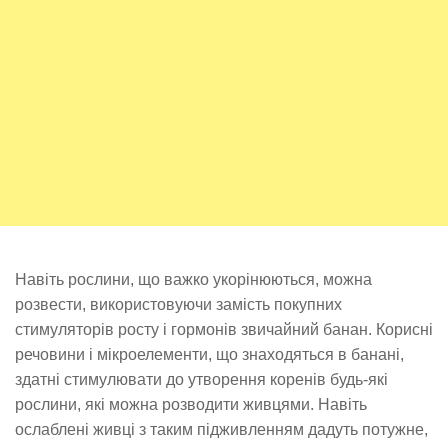
Навіть рослини, що важко укорінюються, можна
розвести, використовуючи замість покупних
стимуляторів росту і гормонів звичайний банан. Корисні
речовини і мікроелементи, що знаходяться в банані,
здатні стимулювати до утворення коренів будь-які
рослини, які можна розводити живцями. Навіть
ослаблені живці з таким підживленням дадуть потужне,