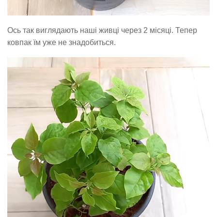
Ось так виглядають наші живці через 2 місяці. Тепер
ковпак їм уже не знадобиться.