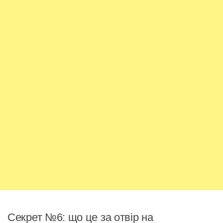
Секрет №6: що це за отвір на