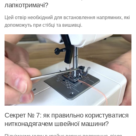
лапкотримачі?
Цей отвір необхідний для встановлення напрямних, які
допоможуть при стібці та вишивці.
Секрет № 7: як правильно користуватися
нитконадягачем швейної машини?