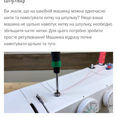
шпульці
Ви знали, що на швейній машинці можна одночасно
шити та намотувати нитку на шпульку? Якщо ваша
машина не щільно намотує нитку на шпульку, необхідно
збільшити натяг нитки. Для цього потрібно зробити
просте регулювання! Машинка відразу почне
намотувати щільно та туго.