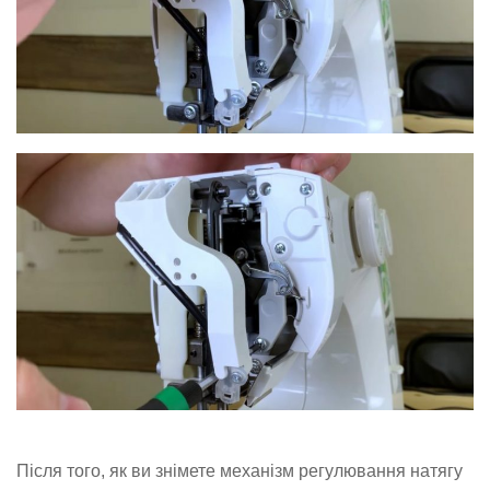
Після того, як ви знімете механізм регулювання натягу