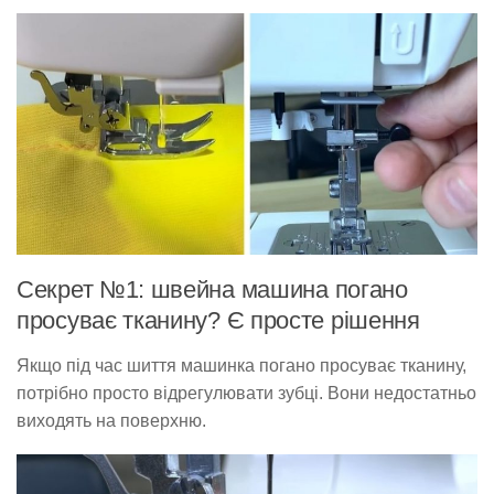
Секрет №1: швейна машина погано
просуває тканину? Є просте рішення
Якщо під час шиття машинка погано просуває тканину,
потрібно просто відрегулювати зубці. Вони недостатньо
виходять на поверхню.