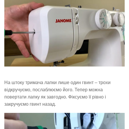
На штоку тримача лапки лише один гвинт – трохи
відкручуємо, послаблюємо його. Тепер можна
повертати лапку як завгодно. Фіксуємо її рівно і
закручуємо гвинт назад.