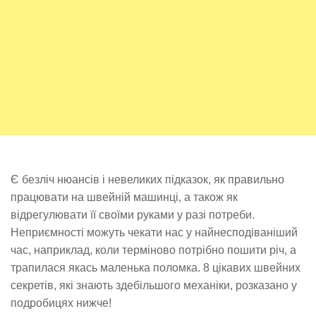
Є безліч нюансів і невеликих підказок, як правильно
працювати на швейній машинці, а також як
відрегулювати її своїми руками у разі потреби.
Неприємності можуть чекати нас у найнесподіваніший
час, наприклад, коли терміново потрібно пошити річ, а
трапилася якась маленька поломка. 8 цікавих швейних
секретів, які знають здебільшого механіки, розказано у
подробицях нижче!