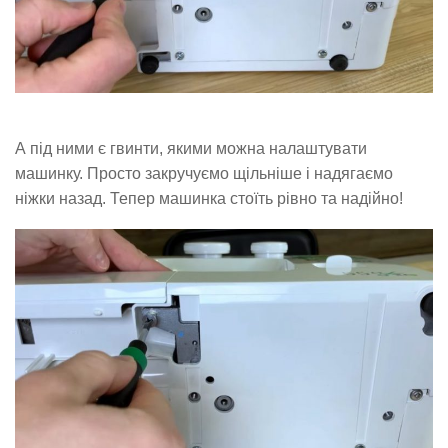
А під ними є гвинти, якими можна налаштувати
машинку. Просто закручуємо щільніше і надягаємо
ніжки назад. Тепер машинка стоїть рівно та надійно!