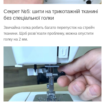
Секрет №5: шити на трикотажній тканині
без спеціальної голки
Звичайна голка робить багато перепусток на стрейч
тканини. Щоб розв’язати проблему, можна опустити
голку на 2 мм.