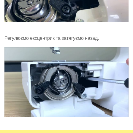
Регулюємо ексцентрик та затягуємо назад.