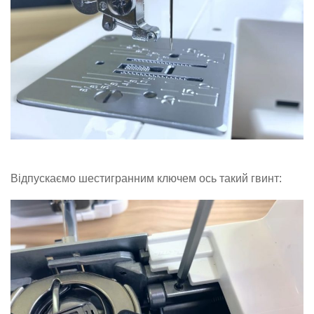
Відпускаємо шестигранним ключем ось такий гвинт: