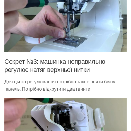
Секрет №3: машинка неправильно
регулює натяг верхньої нитки
Для цього регулювання потрібно також зняти бічну
панель. Потрібно відкрутити два гвинти: