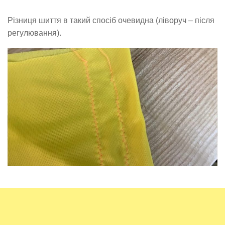
Різниця шиття в такий спосіб очевидна (ліворуч – після
регулювання).