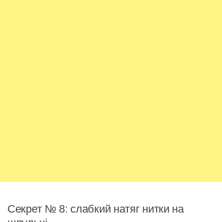
Секрет № 8: слабкий натяг нитки на