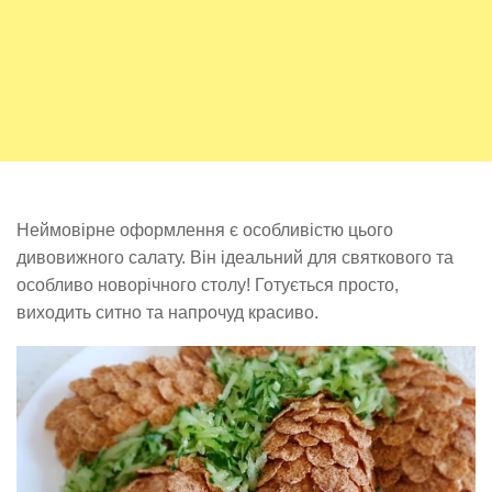
Неймовірне оформлення є особливістю цього
дивовижного салату. Він ідеальний для святкового та
особливо новорічного столу! Готується просто,
виходить ситно та напрочуд красиво.