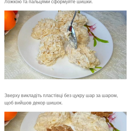
Ложкою та пальцями сформуйте шишки.
Зверху викладіть пластівці без цукру шар за шаром,
щоб вийшов декор шишок.