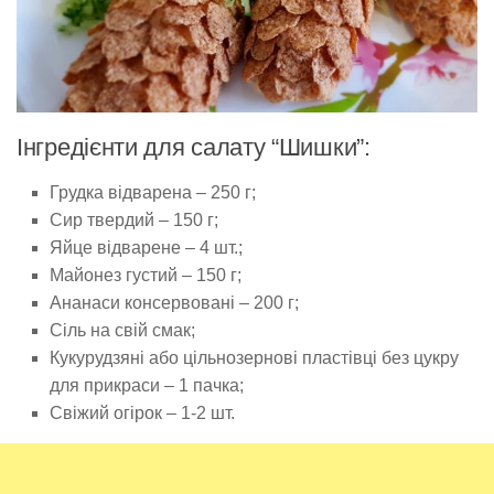
Інгредієнти для салату “Шишки”:
Грудка відварена – 250 г;
Сир твердий – 150 г;
Яйце відварене – 4 шт.;
Майонез густий – 150 г;
Ананаси консервовані – 200 г;
Сіль на свій смак;
Кукурудзяні або цільнозернові пластівці без цукру
для прикраси – 1 пачка;
Свіжий огірок – 1-2 шт.