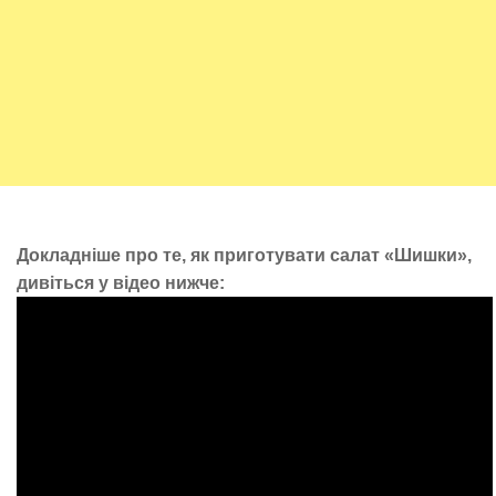
Докладніше про те, як приготувати салат «Шишки»,
дивіться у відео нижче: