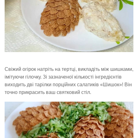
Свіжий огірок натріть на тертці, викладіть між шишками,
імітуючи гілочку. Зі зазначеної кількості інгредієнтів
виходить дві тарілки порційних салатиків «Шишок»! Він
точно прикрасить ваш святковий стіл.