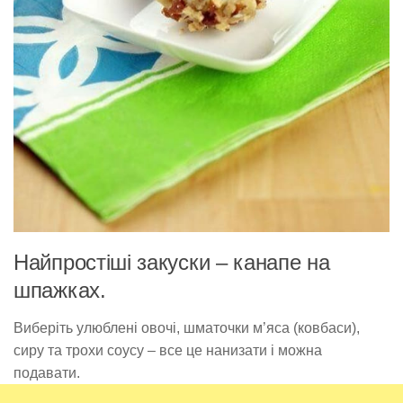
Найпростіші закуски – канапе на
шпажках.
Виберіть улюблені овочі, шматочки м’яса (ковбаси),
сиру та трохи соусу – все це нанизати і можна
подавати.