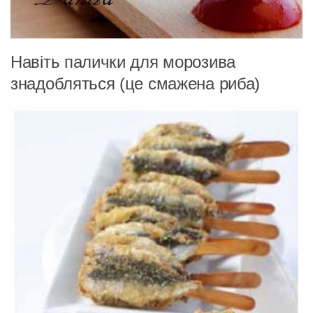
Навіть палички для морозива
знадобляться (це смажена риба)