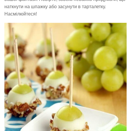
наткнути на шпажку або засунути в тарталетку.
Насмілюйтеся!