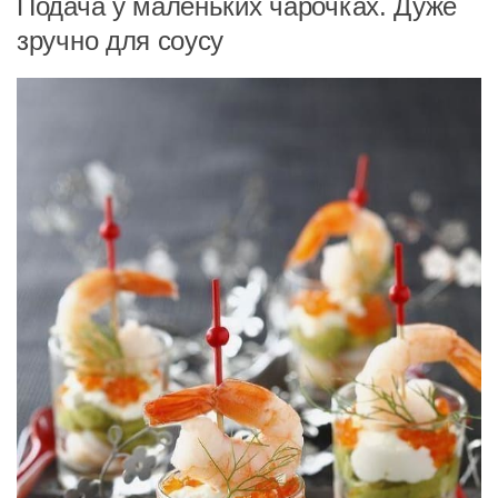
Подача у маленьких чарочках. Дуже
зручно для соусу