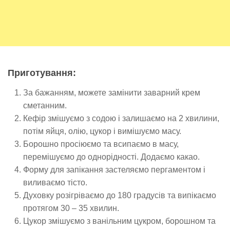
Приготування:
За бажанням, можете замінити заварний крем
сметанним.
Кефір змішуємо з содою і залишаємо на 2 хвилини,
потім яйця, олію, цукор і вимішуємо масу.
Борошно просіюємо та всипаємо в масу,
перемішуємо до однорідності. Додаємо какао.
Форму для запікання застеляємо пергаментом і
виливаємо тісто.
Духовку розігріваємо до 180 градусів та випікаємо
протягом 30 – 35 хвилин.
Цукор змішуємо з ванільним цукром, борошном та