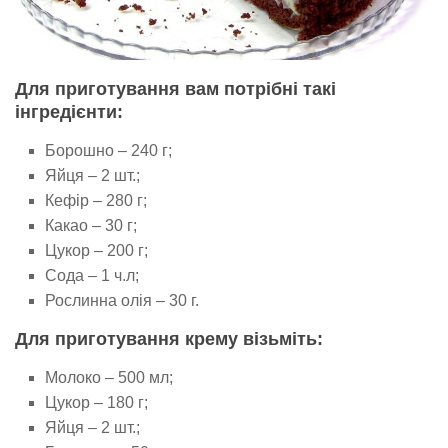
Для приготування вам потрібні такі
інгредієнти:
Борошно – 240 г;
Яйця – 2 шт.;
Кефір – 280 г;
Какао – 30 г;
Цукор – 200 г;
Сода – 1 ч.л;
Рослинна олія – 30 г.
Для приготування крему візьміть:
Молоко – 500 мл;
Цукор – 180 г;
Яйця – 2 шт.;