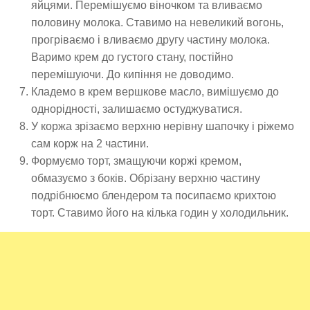
яйцями. Перемішуємо віночком та вливаємо
половину молока. Ставимо на невеликий вогонь,
прогріваємо і вливаємо другу частину молока.
Варимо крем до густого стану, постійно
перемішуючи. До кипіння не доводимо.
Кладемо в крем вершкове масло, вимішуємо до
однорідності, залишаємо остуджуватися.
У коржа зрізаємо верхню нерівну шапочку і ріжемо
сам корж на 2 частини.
Формуємо торт, змащуючи коржі кремом,
обмазуємо з боків. Обрізану верхню частину
подрібнюємо блендером та посипаємо крихтою
торт. Ставимо його на кілька годин у холодильник.