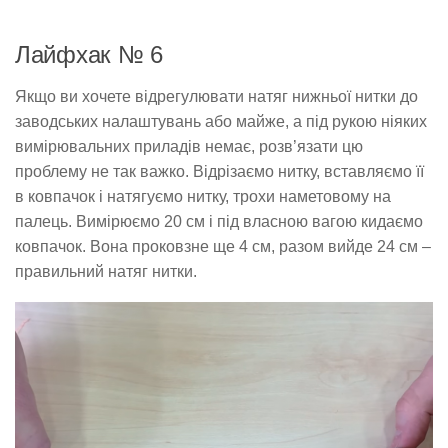
Лайфхак № 6
Якщо ви хочете відрегулювати натяг нижньої нитки до
заводських налаштувань або майже, а під рукою ніяких
вимірювальних приладів немає, розв’язати цю
проблему не так важко. Відрізаємо нитку, вставляємо її
в ковпачок і натягуємо нитку, трохи наметовому на
палець. Вимірюємо 20 см і під власною вагою кидаємо
ковпачок. Вона проковзне ще 4 см, разом вийде 24 см –
правильний натяг нитки.