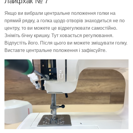
Лайфхак № 7
Якщо ви вибрали центральне положення голки на
прямий рядку, а голка щодо отворів знаходиться не по
центру, то ви можете це відрегулювати самостійно.
Зніміть бічну кришку. Тут ховається регулювання.
Відпустіть його. Після цього ви можете зміщувати голку.
Виставте центральне положення і зафіксуйте.