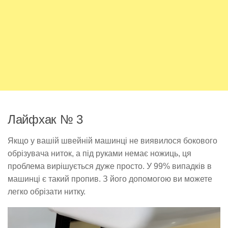
Лайфхак № 3
Якщо у вашій швейній машинці не виявилося бокового
обрізувача ниток, а під руками немає ножиць, ця
проблема вирішується дуже просто. У 99% випадків в
машинці є такий пропив. З його допомогою ви можете
легко обрізати нитку.