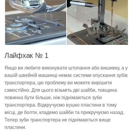
Лайфхак № 1
Якщо ви любите виконувати штопання або вишивку, а у
вашій швейній машинці немає системи опускання зубів
транспортера, цю проблему ви можете вирішити
самостійно. Для цього візьміть дві шайби, товщина
повинна бути більше, ніж піднімаються зуби
транспортера. Відкручуємо вушко пластини в тому
місці, де болти, кладемо шайби та прикручуємо назад.
Тепер зуби транспортера не піднімаються вище
пластини.