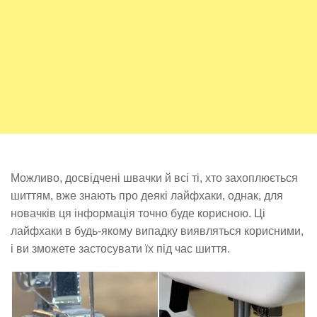
Можливо, досвідчені швачки й всі ті, хто захоплюється
шиттям, вже знають про деякі лайфхаки, однак, для
новачків ця інформація точно буде корисною. Ці
лайфхаки в будь-якому випадку виявляться корисними,
і ви зможете застосувати їх під час шиття.