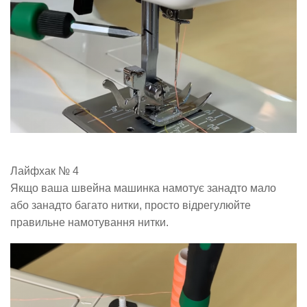
Лайфхак № 4
Якщо ваша швейна машинка намотує занадто мало
або занадто багато нитки, просто відрегулюйте
правильне намотування нитки.