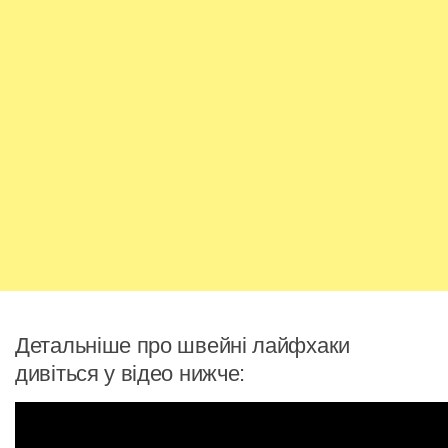
Детальніше про швейні лайфхаки
дивіться у відео нижче: