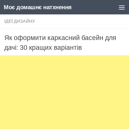
Моє домашнє натхнення
Skip to content
ІДЕЇ ДИЗАЙНУ
Як оформити каркасний басейн для
дачі: 30 кращих варіантів