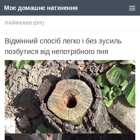
Моє домашнє натхнення
Skip to content
ЛАЙФХАКИ (DIY)
Відмінний спосіб легко і без зусиль
позбутися від непотрібного пня