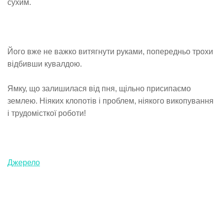
сухим.
Його вже не важко витягнути руками, попередньо трохи
відбивши кувалдою.
Ямку, що залишилася від пня, щільно присипаємо
землею. Ніяких клопотів і проблем, ніякого викопування
і трудомісткої роботи!
Джерело