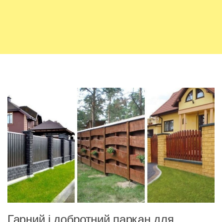
Гарний і добротний паркан для