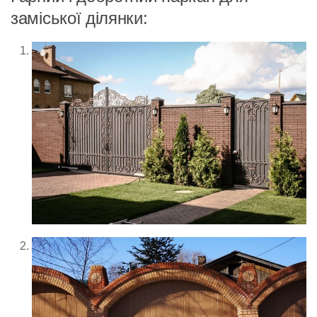
заміської ділянки: